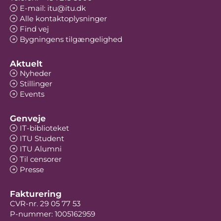
E-mail: itu@itu.dk
Alle kontaktoplysninger
Find vej
Bygningens tilgængelighed
Aktuelt
Nyheder
Stillinger
Events
Genveje
IT-biblioteket
ITU Student
ITU Alumni
Til censorer
Presse
Fakturering
CVR-nr. 29 05 77 53
P-nummer: 1005162959