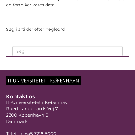
og fortolker vores data.
Søg i artikler efter nøgleord
Kontakt os
IT-Universitetet i København
Rued Langgaards Vej 7
2300 København S
Danmark
Telefon: +45 7218 5000