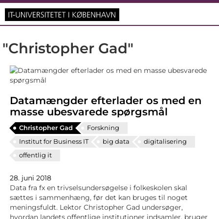
"Christopher Gad"
Datamængder efterlader os med en
masse ubesvarede spørgsmål
Christopher Gad
Forskning
Institut for Business IT
big data
digitalisering
offentlig it
28. juni 2018
Data fra fx en trivselsundersøgelse i folkeskolen skal
sættes i sammenhæng, før det kan bruges til noget
meningsfuldt. Lektor Christopher Gad undersøger,
hvordan landets offentlige institutioner indsamler, bruger