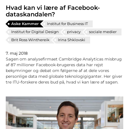
Hvad kan vi lære af Facebook-
dataskandalen?
Aske Kammer
Institut for Business IT
Institut for Digital Design
privacy
sociale medier
Brit Ross Winthereik
Irina Shklovski
7. maj 2018
Sagen om analysefirmaet Cambridge Analyticas misbrug
af 87 millioner Facebook-brugeres data har rejst
bekymringer og debat om følgerne af at dele vores
personlige data med globale teknologigiganter. Her giver
tre ITU-forskere deres bud på, hvad vi kan lære af sagen.