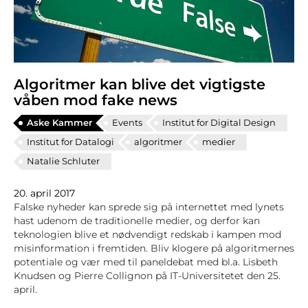
Algoritmer kan blive det vigtigste
våben mod fake news
Aske Kammer
Events
Institut for Digital Design
Institut for Datalogi
algoritmer
medier
Natalie Schluter
20. april 2017
Falske nyheder kan sprede sig på internettet med lynets
hast udenom de traditionelle medier, og derfor kan
teknologien blive et nødvendigt redskab i kampen mod
misinformation i fremtiden. Bliv klogere på algoritmernes
potentiale og vær med til paneldebat med bl.a. Lisbeth
Knudsen og Pierre Collignon på IT-Universitetet den 25.
april.