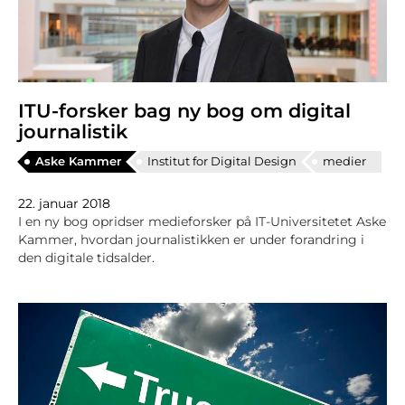
ITU-forsker bag ny bog om digital
journalistik
Aske Kammer
Institut for Digital Design
medier
22. januar 2018
I en ny bog opridser medieforsker på IT-Universitetet Aske
Kammer, hvordan journalistikken er under forandring i
den digitale tidsalder.