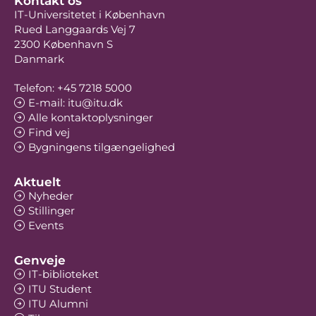
Kontakt os
IT-Universitetet i København
Rued Langgaards Vej 7
2300 København S
Danmark
Telefon: +45 7218 5000
E-mail: itu@itu.dk
Alle kontaktoplysninger
Find vej
Bygningens tilgængelighed
Aktuelt
Nyheder
Stillinger
Events
Genveje
IT-biblioteket
ITU Student
ITU Alumni