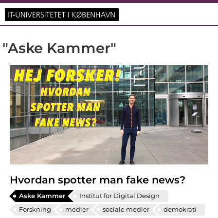
"Aske Kammer"
Hvordan spotter man fake news?
Aske Kammer
Institut for Digital Design
Forskning
medier
sociale medier
demokrati