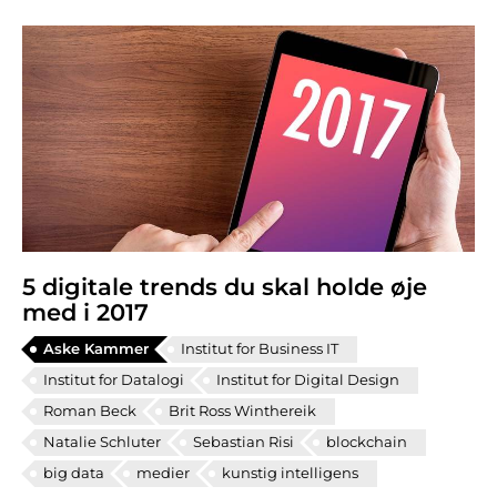
5 digitale trends du skal holde øje
med i 2017
Aske Kammer
Institut for Business IT
Institut for Datalogi
Institut for Digital Design
Roman Beck
Brit Ross Winthereik
Natalie Schluter
Sebastian Risi
blockchain
big data
medier
kunstig intelligens