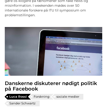
gøre os klogere på fænomener som fake news og
misinformation. I weekenden mødes over 50
internationale forskere på ITU til symposium om
problemstillingen.
Danskerne diskuterer nødigt politik
på Facebook
Luca Rossi
Forskning
sociale medier
Sander Schwartz