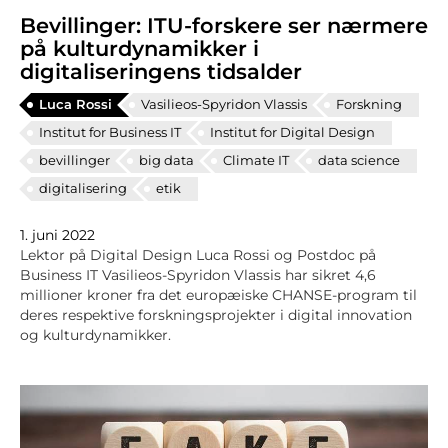
Bevillinger: ITU-forskere ser nærmere
på kulturdynamikker i
digitaliseringens tidsalder
Luca Rossi
Vasilieos-Spyridon Vlassis
Forskning
Institut for Business IT
Institut for Digital Design
bevillinger
big data
Climate IT
data science
digitalisering
etik
1. juni 2022
Lektor på Digital Design Luca Rossi og Postdoc på
Business IT Vasilieos-Spyridon Vlassis har sikret 4,6
millioner kroner fra det europæiske CHANSE-program til
deres respektive forskningsprojekter i digital innovation
og kulturdynamikker.