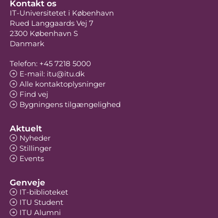
Kontakt os
IT-Universitetet i København
Rued Langgaards Vej 7
2300 København S
Danmark
Telefon: +45 7218 5000
E-mail: itu@itu.dk
Alle kontaktoplysninger
Find vej
Bygningens tilgængelighed
Aktuelt
Nyheder
Stillinger
Events
Genveje
IT-biblioteket
ITU Student
ITU Alumni