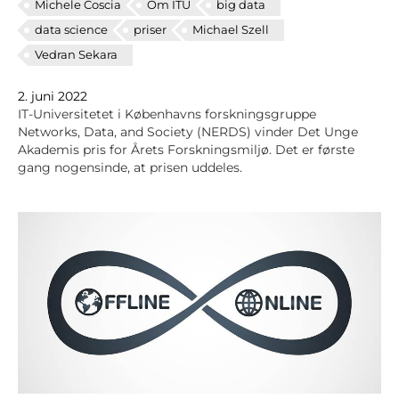
Michele Coscia
Om ITU
big data
data science
priser
Michael Szell
Vedran Sekara
2. juni 2022
IT-Universitetet i Københavns forskningsgruppe
Networks, Data, and Society (NERDS) vinder Det Unge
Akademis pris for Årets Forskningsmiljø. Det er første
gang nogensinde, at prisen uddeles.