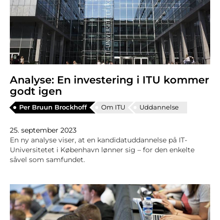
Analyse: En investering i ITU kommer
godt igen
Per Bruun Brockhoff
Om ITU
Uddannelse
25. september 2023
En ny analyse viser, at en kandidatuddannelse på IT-
Universitetet i København lønner sig – for den enkelte
såvel som samfundet.