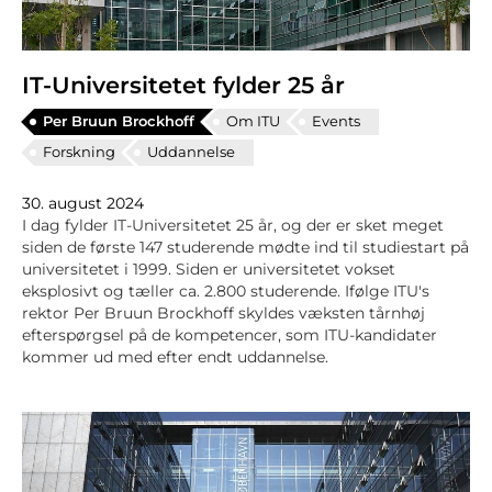
IT-Universitetet fylder 25 år
Per Bruun Brockhoff
Om ITU
Events
Forskning
Uddannelse
30. august 2024
I dag fylder IT-Universitetet 25 år, og der er sket meget
siden de første 147 studerende mødte ind til studiestart på
universitetet i 1999. Siden er universitetet vokset
eksplosivt og tæller ca. 2.800 studerende. Ifølge ITU's
rektor Per Bruun Brockhoff skyldes væksten tårnhøj
efterspørgsel på de kompetencer, som ITU-kandidater
kommer ud med efter endt uddannelse.