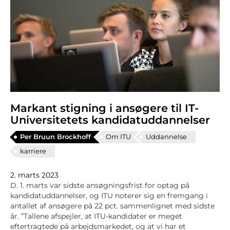
Markant stigning i ansøgere til IT-
Universitetets kandidatuddannelser
Per Bruun Brockhoff
Om ITU
Uddannelse
karriere
2. marts 2023
D. 1. marts var sidste ansøgningsfrist for optag på
kandidatuddannelser, og ITU noterer sig en fremgang i
antallet af ansøgere på 22 pct. sammenlignet med sidste
år. ”Tallene afspejler, at ITU-kandidater er meget
eftertragtede på arbejdsmarkedet, og at vi har et