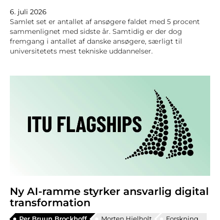
6. juli 2026
Samlet set er antallet af ansøgere faldet med 5 procent
sammenlignet med sidste år. Samtidig er der dog
fremgang i antallet af danske ansøgere, særligt til
universitetets mest tekniske uddannelser.
Ny AI‑ramme styrker ansvarlig digital
transformation
Per Bruun Brockhoff
Morten Hjelholt
Forskning