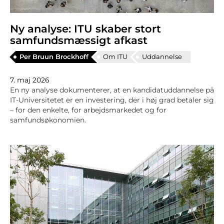
Ny analyse: ITU skaber stort
samfundsmæssigt afkast
Per Bruun Brockhoff
Om ITU
Uddannelse
7. maj 2026
En ny analyse dokumenterer, at en kandidatuddannelse på
IT-Universitetet er en investering, der i høj grad betaler sig
– for den enkelte, for arbejdsmarkedet og for
samfundsøkonomien.