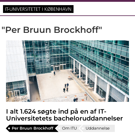
"Per Bruun Brockhoff"
I alt 1.624 søgte ind på en af IT-
Universitetets bacheloruddannelser
Per Bruun Brockhoff
Om ITU
Uddannelse