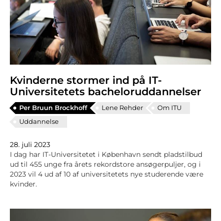
Kvinderne stormer ind på IT-
Universitetets bacheloruddannelser
Per Bruun Brockhoff
Lene Rehder
Om ITU
Uddannelse
28. juli 2023
I dag har IT-Universitetet i København sendt pladstilbud
ud til 455 unge fra årets rekordstore ansøgerpuljer, og i
2023 vil 4 ud af 10 af universitetets nye studerende være
kvinder.