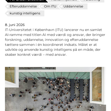
Efteruddannelse
Om ITU
Uddannelse
kunstig intelligens
8. juni 2026
IT-Universitetet i København (ITU) lancerer nu en samlet
AI‑ramme med titlen AI med værdi og ansvar, der bringer
forskning, uddannelse, innovation og efteruddannelse
tættere sammen i én koordineret indsats. Målet er at
udvikle og anvende kunstig intelligens på en måde, der
skaber konkret værdi – med ansvar.