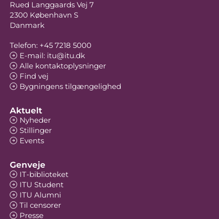
Rued Langgaards Vej 7
2300 København S
Danmark
Telefon: +45 7218 5000
E-mail: itu@itu.dk
Alle kontaktoplysninger
Find vej
Bygningens tilgængelighed
Aktuelt
Nyheder
Stillinger
Events
Genveje
IT-biblioteket
ITU Student
ITU Alumni
Til censorer
Presse