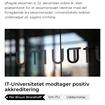
aflagde eksamen d. 22. december sidste år, blev
præsenteret for et eksamenssæt identisk med det
foregående års eksamenssæt. Universitetets ledelse
undersøger pt. sagens omfang.
IT-Universitetet modtager positiv
akkreditering
Per Bruun Brockhoff
Om ITU
Uddannelse