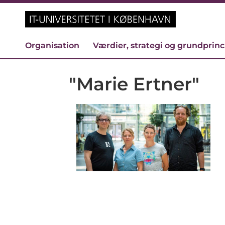
Organisation
Værdier, strategi og grundprin
"Marie Ertner"