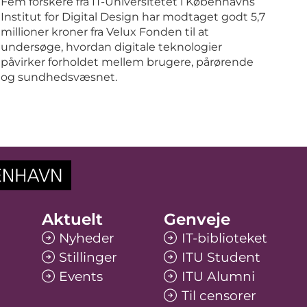
Fem forskere fra IT-Universitetet i Københavns
Institut for Digital Design har modtaget godt 5,7
millioner kroner fra Velux Fonden til at
undersøge, hvordan digitale teknologier
påvirker forholdet mellem brugere, pårørende
og sundhedsvæsnet.
Aktuelt
Genveje
Nyheder
IT-biblioteket
Stillinger
ITU Student
Events
ITU Alumni
Til censorer