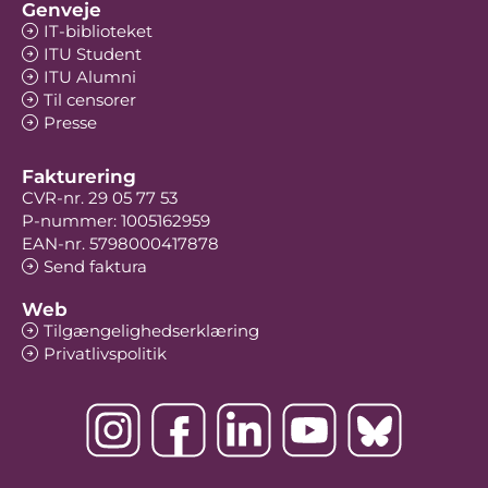
Genveje
IT-biblioteket
ITU Student
ITU Alumni
Til censorer
Presse
Fakturering
CVR-nr. 29 05 77 53
P-nummer: 1005162959
EAN-nr. 5798000417878
Send faktura
Web
Tilgængelighedserklæring
Privatlivspolitik