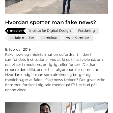
Hvordan spotter man fake news?
medier
Institut for Digital Design
Forskning
sociale medier
demokrati
Aske Kammer
8. februar 2019
Fake news og misinformation udfordrer tilliden til
samfundets institutioner ved at få os til at tvivle på, om
det vi ser i medierne, er rigtigt eller forkert. Det kan
erodere den tillid, der er helt afgørende for demokratiet.
Hvordan undgår man som almindelig borger og
mediebruger at falde i fake news-fælden? Det giver Aske
Kammer, forsker i digitale medier på ITU, et bud på i
denne video.