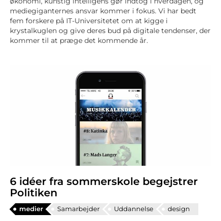
økonomi, kunstig intelligens gør indtog i hverdagen, og
mediegiganternes ansvar kommer i fokus. Vi har bedt
fem forskere på IT-Universitetet om at kigge i
krystalkuglen og give deres bud på digitale tendenser, der
kommer til at præge det kommende år.
6 idéer fra sommerskole begejstrer
Politiken
medier
Samarbejder
Uddannelse
design