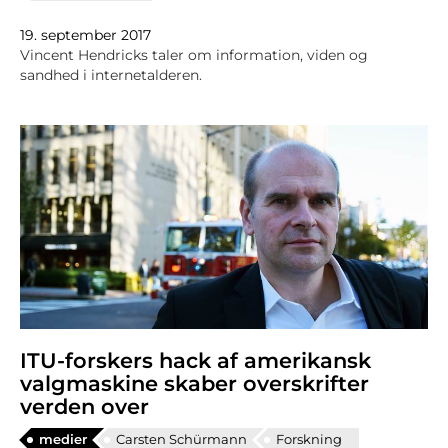
19. september 2017
Vincent Hendricks taler om information, viden og
sandhed i internetalderen.
ITU-forskers hack af amerikansk
valgmaskine skaber overskrifter
verden over
medier
Carsten Schürmann
Forskning