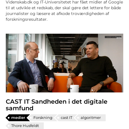
Videnskab.dk og IT-Universitetet har fået midler af Google
til at udvikle et redskab, der skal gøre det lettere for både
journalister og læsere at afkode troværdigheden af
forskningsresultater.
CAST IT Sandheden i det digitale
samfund
medier
Forskning
cast IT
algoritmer
Thore Husfeldt