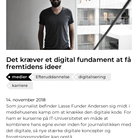
Det kræver et digital fundament at få
fremtidens ideer
medier
Efteruddannelse
digitalisering
karriere
14. november 2018
Som journalist befinder Lasse Funder Andersen sig midt i
mediehusenes kamp om at knække den digitale kode. For
ham er kurserne på IT-Universitetet en måde at
kombinere hans egne evner inden for journalistikken med
det digitale, så nye stærke digitale koncepter og
forretningsmodeller kan opstå.