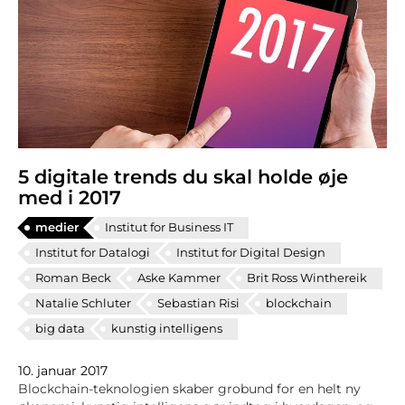
5 digitale trends du skal holde øje
med i 2017
medier
Institut for Business IT
Institut for Datalogi
Institut for Digital Design
Roman Beck
Aske Kammer
Brit Ross Winthereik
Natalie Schluter
Sebastian Risi
blockchain
big data
kunstig intelligens
10. januar 2017
Blockchain-teknologien skaber grobund for en helt ny