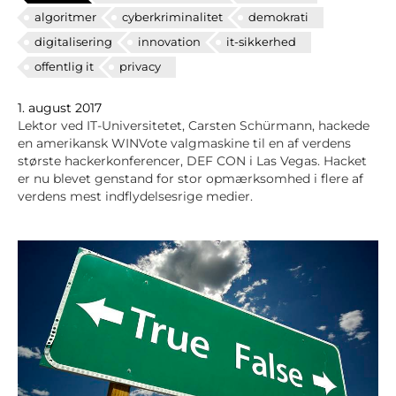
algoritmer
cyberkriminalitet
demokrati
digitalisering
innovation
it-sikkerhed
offentlig it
privacy
1. august 2017
Lektor ved IT-Universitetet, Carsten Schürmann, hackede
en amerikansk WINVote valgmaskine til en af verdens
største hackerkonferencer, DEF CON i Las Vegas. Hacket
er nu blevet genstand for stor opmærksomhed i flere af
verdens mest indflydelsesrige medier.