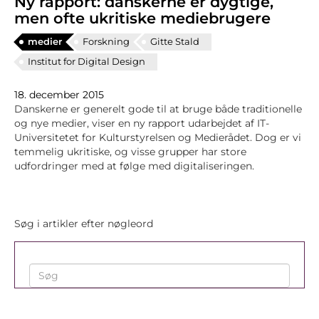
Ny rapport: danskerne er dygtige,
men ofte ukritiske mediebrugere
medier
Forskning
Gitte Stald
Institut for Digital Design
18. december 2015
Danskerne er generelt gode til at bruge både traditionelle
og nye medier, viser en ny rapport udarbejdet af IT-
Universitetet for Kulturstyrelsen og Medierådet. Dog er vi
temmelig ukritiske, og visse grupper har store
udfordringer med at følge med digitaliseringen.
Søg i artikler efter nøgleord