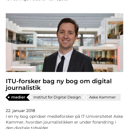
ITU-forsker bag ny bog om digital
journalistik
medier
Institut for Digital Design
Aske Kammer
22. januar 2018
I en ny bog opridser medieforsker på IT-Universitetet Aske
Kammer, hvordan journalistikken er under forandring i
den digitale tidsalder.