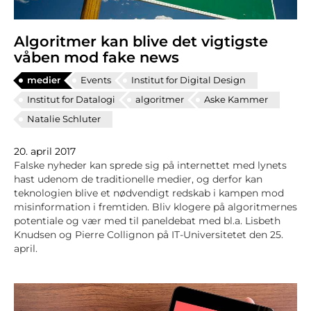
Algoritmer kan blive det vigtigste
våben mod fake news
medier
Events
Institut for Digital Design
Institut for Datalogi
algoritmer
Aske Kammer
Natalie Schluter
20. april 2017
Falske nyheder kan sprede sig på internettet med lynets
hast udenom de traditionelle medier, og derfor kan
teknologien blive et nødvendigt redskab i kampen mod
misinformation i fremtiden. Bliv klogere på algoritmernes
potentiale og vær med til paneldebat med bl.a. Lisbeth
Knudsen og Pierre Collignon på IT-Universitetet den 25.
april.