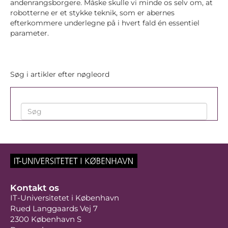
andenrangsborgere. Måske skulle vi minde os selv om, at
robotterne er et stykke teknik, som er abernes
efterkommere underlegne på i hvert fald én essentiel
parameter.
Søg i artikler efter nøgleord
Kontakt os
IT-Universitetet i København
Rued Langgaards Vej 7
2300 København S