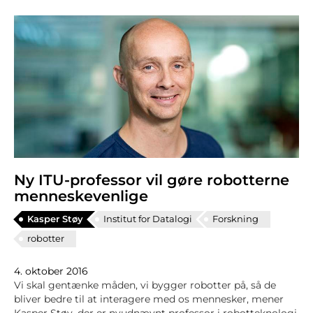
Ny ITU-professor vil gøre robotterne
menneskevenlige
Kasper Støy
Institut for Datalogi
Forskning
robotter
4. oktober 2016
Vi skal gentænke måden, vi bygger robotter på, så de
bliver bedre til at interagere med os mennesker, mener