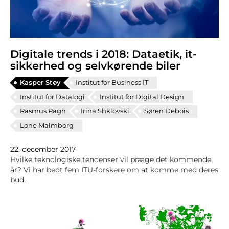
Digitale trends i 2018: Dataetik, it-
sikkerhed og selvkørende biler
Kasper Støy
Institut for Business IT
Institut for Datalogi
Institut for Digital Design
Rasmus Pagh
Irina Shklovski
Søren Debois
Lone Malmborg
22. december 2017
Hvilke teknologiske tendenser vil præge det kommende
år? Vi har bedt fem ITU-forskere om at komme med deres
bud.