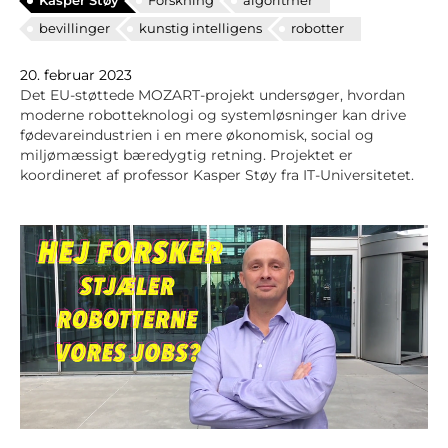
Kasper Støy
Forskning
algoritmer
bevillinger
kunstig intelligens
robotter
20. februar 2023
Det EU-støttede MOZART-projekt undersøger, hvordan
moderne robotteknologi og systemløsninger kan drive
fødevareindustrien i en mere økonomisk, social og
miljømæssigt bæredygtig retning. Projektet er
koordineret af professor Kasper Støy fra IT-Universitetet.