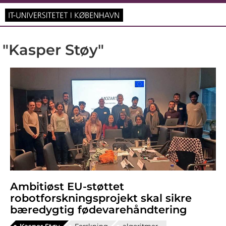
"Kasper Støy"
Ambitiøst EU-støttet
robotforskningsprojekt skal sikre
bæredygtig fødevarehåndtering