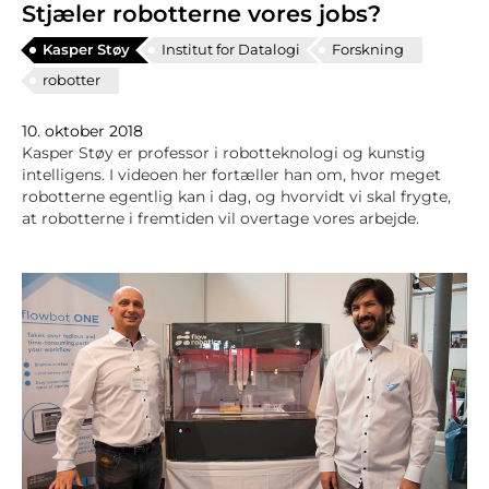
Stjæler robotterne vores jobs?
Kasper Støy
Institut for Datalogi
Forskning
robotter
10. oktober 2018
Kasper Støy er professor i robotteknologi og kunstig
intelligens. I videoen her fortæller han om, hvor meget
robotterne egentlig kan i dag, og hvorvidt vi skal frygte,
at robotterne i fremtiden vil overtage vores arbejde.