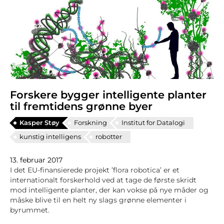
Forskere bygger intelligente planter
til fremtidens grønne byer
Kasper Støy
Forskning
Institut for Datalogi
kunstig intelligens
robotter
13. februar 2017
I det EU-finansierede projekt ’flora robotica’ er et
internationalt forskerhold ved at tage de første skridt
mod intelligente planter, der kan vokse på nye måder og
måske blive til en helt ny slags grønne elementer i
byrummet.