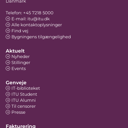
Danmark
Telefon: +45 7218 5000
E-mail: itu@itu.dk
Alle kontaktoplysninger
Find vej
Bygningens tilgængelighed
Aktuelt
Nyheder
Stillinger
Events
Genveje
IT-biblioteket
ITU Student
ITU Alumni
Til censorer
Presse
Fakturering