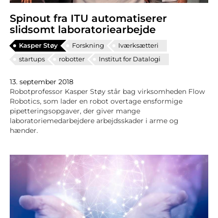
Spinout fra ITU automatiserer
slidsomt laboratoriearbejde
Kasper Støy
Forskning
Iværksætteri
startups
robotter
Institut for Datalogi
13. september 2018
Robotprofessor Kasper Støy står bag virksomheden Flow
Robotics, som lader en robot overtage ensformige
pipetteringsopgaver, der giver mange
laboratoriemedarbejdere arbejdsskader i arme og
hænder.