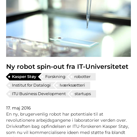
Ny robot spin-out fra IT-Universitetet
Kasper Støy
Forskning
robotter
Institut for Datalogi
Iværksætteri
ITU Business Development
startups
17. maj 2016
En ny, brugervenlig robot har potentiale til at
revolutionere arbejdsgangene i laboratorier verden over.
Drivkraften bag opfindelsen er ITU-forskeren Kasper Støy,
som nu vil kommercialisere ideen med støtte fra blandt