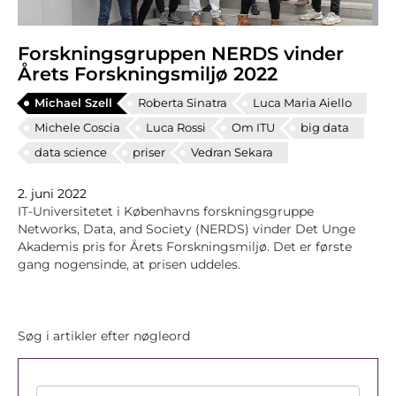
Forskningsgruppen NERDS vinder
Årets Forskningsmiljø 2022
Michael Szell
Roberta Sinatra
Luca Maria Aiello
Michele Coscia
Luca Rossi
Om ITU
big data
data science
priser
Vedran Sekara
2. juni 2022
IT-Universitetet i Københavns forskningsgruppe
Networks, Data, and Society (NERDS) vinder Det Unge
Akademis pris for Årets Forskningsmiljø. Det er første
gang nogensinde, at prisen uddeles.
Søg i artikler efter nøgleord