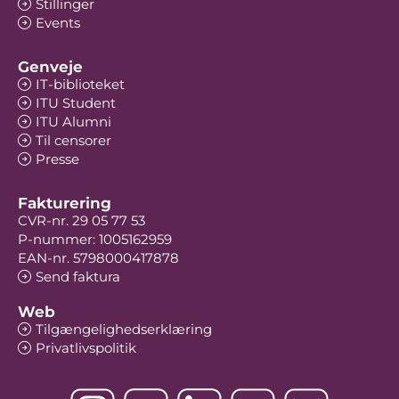
Stillinger
Events
Genveje
IT-biblioteket
ITU Student
ITU Alumni
Til censorer
Presse
Fakturering
CVR-nr. 29 05 77 53
P-nummer: 1005162959
EAN-nr. 5798000417878
Send faktura
Web
Tilgængelighedserklæring
Privatlivspolitik