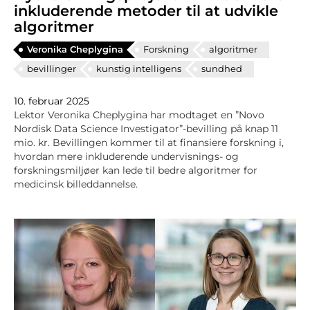
inkluderende metoder til at udvikle
algoritmer
Veronika Cheplygina
Forskning
algoritmer
bevillinger
kunstig intelligens
sundhed
10. februar 2025
Lektor Veronika Cheplygina har modtaget en ”Novo
Nordisk Data Science Investigator”-bevilling på knap 11
mio. kr. Bevillingen kommer til at finansiere forskning i,
hvordan mere inkluderende undervisnings- og
forskningsmiljøer kan lede til bedre algoritmer for
medicinsk billeddannelse.