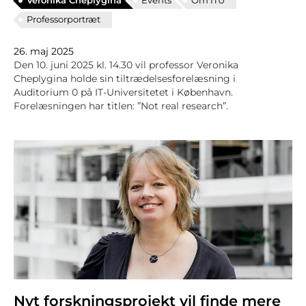
Veronika Cheplygina
Events
Om ITU
Professorportræt
26. maj 2025
Den 10. juni 2025 kl. 14.30 vil professor Veronika
Cheplygina holde sin tiltrædelsesforelæsning i
Auditorium 0 på IT-Universitetet i København.
Forelæsningen har titlen: ”Not real research”.
Nyt forskningsprojekt vil finde mere