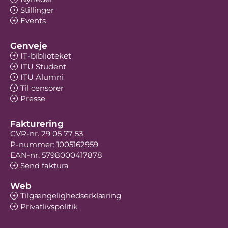
Stillinger
Events
Genveje
IT-biblioteket
ITU Student
ITU Alumni
Til censorer
Presse
Fakturering
CVR-nr. 29 05 77 53
P-nummer: 1005162959
EAN-nr. 5798000417878
Send faktura
Web
Tilgængelighedserklæring
Privatlivspolitik