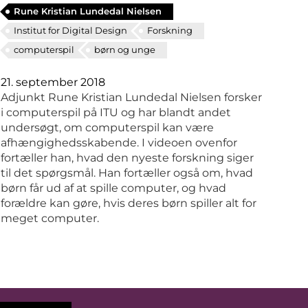
Rune Kristian Lundedal Nielsen
Institut for Digital Design
Forskning
computerspil
børn og unge
21. september 2018
Adjunkt Rune Kristian Lundedal Nielsen forsker
i computerspil på ITU og har blandt andet
undersøgt, om computerspil kan være
afhængighedsskabende. I videoen ovenfor
fortæller han, hvad den nyeste forskning siger
til det spørgsmål. Han fortæller også om, hvad
børn får ud af at spille computer, og hvad
forældre kan gøre, hvis deres børn spiller alt for
meget computer.