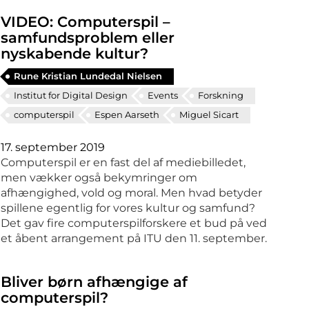
VIDEO: Computerspil –
samfundsproblem eller
nyskabende kultur?
Rune Kristian Lundedal Nielsen
Institut for Digital Design
Events
Forskning
computerspil
Espen Aarseth
Miguel Sicart
17. september 2019
Computerspil er en fast del af mediebilledet,
men vækker også bekymringer om
afhængighed, vold og moral. Men hvad betyder
spillene egentlig for vores kultur og samfund?
Det gav fire computerspilforskere et bud på ved
et åbent arrangement på ITU den 11. september.
Bliver børn afhængige af
computerspil?