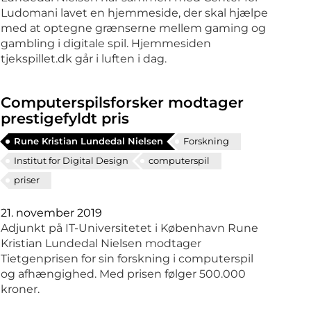
Ludomani lavet en hjemmeside, der skal hjælpe
med at optegne grænserne mellem gaming og
gambling i digitale spil. Hjemmesiden
tjekspillet.dk går i luften i dag.
Computerspilsforsker modtager
prestigefyldt pris
Rune Kristian Lundedal Nielsen
Forskning
Institut for Digital Design
computerspil
priser
21. november 2019
Adjunkt på IT-Universitetet i København Rune
Kristian Lundedal Nielsen modtager
Tietgenprisen for sin forskning i computerspil
og afhængighed. Med prisen følger 500.000
kroner.