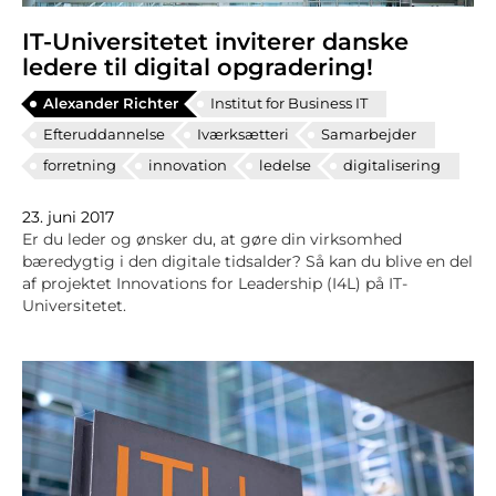
IT-Universitetet inviterer danske
ledere til digital opgradering!
Alexander Richter
Institut for Business IT
Efteruddannelse
Iværksætteri
Samarbejder
forretning
innovation
ledelse
digitalisering
23. juni 2017
Er du leder og ønsker du, at gøre din virksomhed
bæredygtig i den digitale tidsalder? Så kan du blive en del
af projektet Innovations for Leadership (I4L) på IT-
Universitetet.