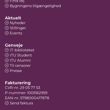
Find vej
Bygningens tilgængelighed
Aktuelt
Nyheder
Stillinger
Events
Genveje
IT-biblioteket
ITU Student
ITU Alumni
Til censorer
Presse
Fakturering
CVR-nr. 29 05 77 53
P-nummer: 1005162959
EAN-nr. 5798000417878
Send faktura