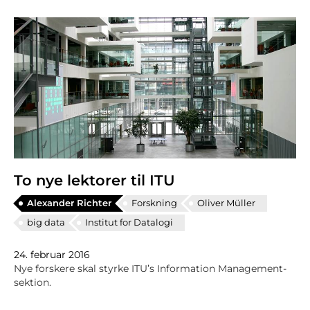
To nye lektorer til ITU
Alexander Richter
Forskning
Oliver Müller
big data
Institut for Datalogi
24. februar 2016
Nye forskere skal styrke ITU’s Information Management-
sektion.