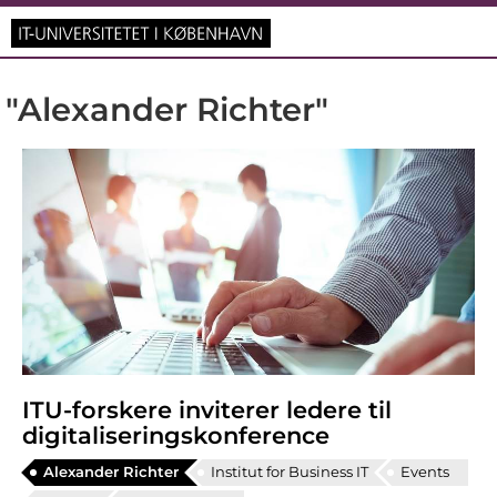
"Alexander Richter"
ITU-forskere inviterer ledere til
digitaliseringskonference
Alexander Richter
Institut for Business IT
Events