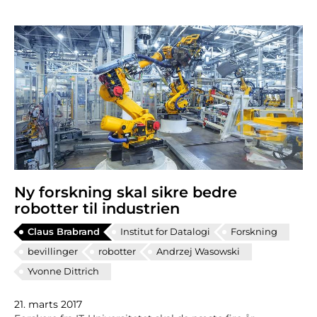
Ny forskning skal sikre bedre
robotter til industrien
Claus Brabrand
Institut for Datalogi
Forskning
bevillinger
robotter
Andrzej Wasowski
Yvonne Dittrich
21. marts 2017