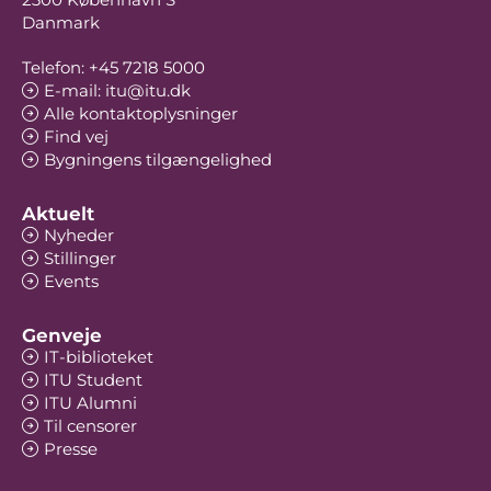
Danmark
Telefon: +45 7218 5000
E-mail: itu@itu.dk
Alle kontaktoplysninger
Find vej
Bygningens tilgængelighed
Aktuelt
Nyheder
Stillinger
Events
Genveje
IT-biblioteket
ITU Student
ITU Alumni
Til censorer
Presse