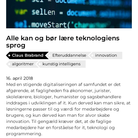
Alle kan og bør lære teknologiens
sprog
Claus Brabrand
Efteruddannelse
innovation
algoritmer
kunstig intelligens
16. april 2018
Med en stigende digitaliseringen af samfundet er det
afgørende, at fagligheden fra økonomer, jurister,
skolelærere, biologer, humanister og sagsbehandlere
inddrages i udviklingen af it. Kun derved kan man sikre, at
løsningerne passer til og værdi for medarbejdere og
brugere, og kun derved kan man for alvor skabe
innovation. Til gengæld kræver det, at de faglige
medarbejdere har en forståelse for it, teknologi og
programmering.