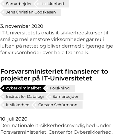
Samarbejder
it-sikkerhed
Jens Christian Godskesen
3. november 2020
IT-Universitetets gratis it-sikkerhedskurser til
små og mellemstore virksomheder går nu i
luften på nettet og bliver dermed tilgængelige
for virksomheder over hele Danmark.
Forsvarsministeriet finansierer to
projekter på IT-Universitetet
cyberkriminalitet
Forskning
Institut for Datalogi
Samarbejder
it-sikkerhed
Carsten Schürmann
10. juli 2020
Den nationale it-sikkerhedsmyndighed under
Forsvarsministeriet, Center for Cybersikkerhed,