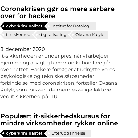
Coronakrisen gør os mere sårbare
over for hackere
cyberkriminalitet
Institut for Datalogi
it-sikkerhed
digitalisering
Oksana Kulyk
8. december 2020
It-sikkerheden er under pres, når vi arbejder
hjemme og al vigtig kommunikation foregår
over nettet. Hackere forsøger at udnytte vores
psykologiske og tekniske sårbarheder i
forbindelse med coronakrisen, fortæller Oksana
Kulyk, som forsker i de menneskelige faktorer
ved it-sikkerhed på ITU.
Populært it-sikkerhedskursus for
mindre virksomheder rykker online
cyberkriminalitet
Efteruddannelse