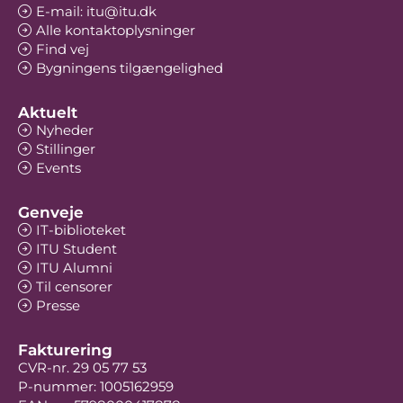
E-mail: itu@itu.dk
Alle kontaktoplysninger
Find vej
Bygningens tilgængelighed
Aktuelt
Nyheder
Stillinger
Events
Genveje
IT-biblioteket
ITU Student
ITU Alumni
Til censorer
Presse
Fakturering
CVR-nr. 29 05 77 53
P-nummer: 1005162959