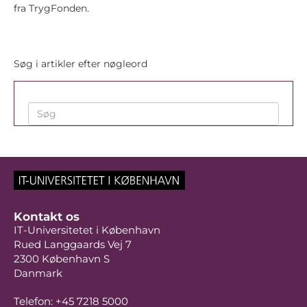
fra TrygFonden.
Søg i artikler efter nøgleord
Kontakt os
IT-Universitetet i København
Rued Langgaards Vej 7
2300 København S
Danmark
Telefon: +45 7218 5000