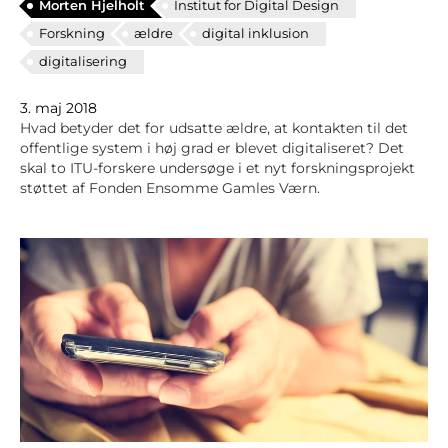
Morten Hjelholt
Institut for Digital Design
Forskning
ældre
digital inklusion
digitalisering
3. maj 2018
Hvad betyder det for udsatte ældre, at kontakten til det
offentlige system i høj grad er blevet digitaliseret? Det
skal to ITU-forskere undersøge i et nyt forskningsprojekt
støttet af Fonden Ensomme Gamles Værn.