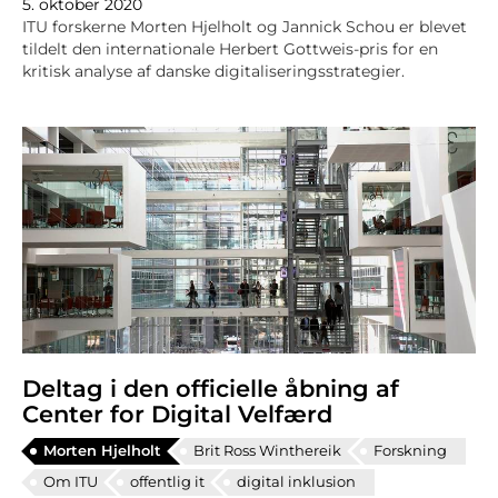
5. oktober 2020
ITU forskerne Morten Hjelholt og Jannick Schou er blevet
tildelt den internationale Herbert Gottweis-pris for en
kritisk analyse af danske digitaliseringsstrategier.
Deltag i den officielle åbning af
Center for Digital Velfærd
Morten Hjelholt
Brit Ross Winthereik
Forskning
Om ITU
offentlig it
digital inklusion