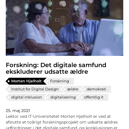
Forskning: Det digitale samfund
ekskluderer udsatte ældre
Morten Hjelholt
Forskning
Institut for Digital Design
ældre
demokrati
digital inklusion
digitalisering
offentlig it
25. maj 2021
Lektor ved IT-Universitetet Morten Hjelholt er ved at
afslutte et toårigt forskningsprojekt om udsatte ældres
udfordringer i det digitale samfund, og konklusionen er