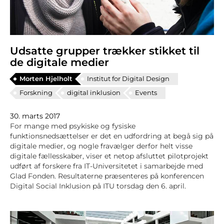
Udsatte grupper trækker stikket til
de digitale medier
Morten Hjelholt
Institut for Digital Design
Forskning
digital inklusion
Events
30. marts 2017
For mange med psykiske og fysiske
funktionsnedsættelser er det en udfordring at begå sig på
digitale medier, og nogle fravælger derfor helt visse
digitale fællesskaber, viser et netop afsluttet pilotprojekt
udført af forskere fra IT-Universitetet i samarbejde med
Glad Fonden. Resultaterne præsenteres på konferencen
Digital Social Inklusion på ITU torsdag den 6. april.