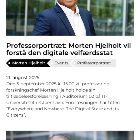
Professorportræt: Morten Hjelholt vil
forstå den digitale velfærdsstat
Morten Hjelholt
Events
Professorportræt
21. august 2025
Den 5. september 2025 kl. 15:00 vil professor og
forskningschef Morten Hjelholt holde sin
tiltrædelsesforelæsning i Auditorium 02 på IT-
Universitetet i København. Forelæsningen har titlen:
“Everywhere and Nowhere: The Digital State and Its
Citizens”.