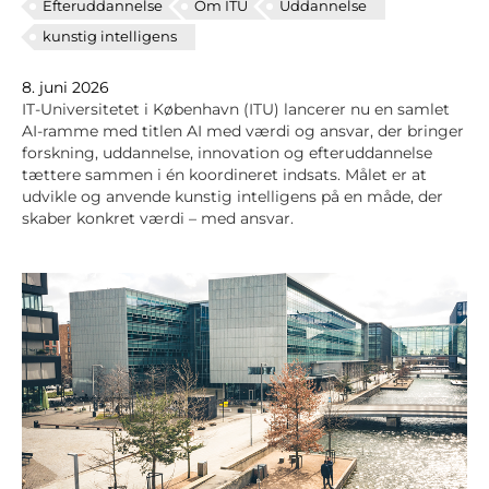
Efteruddannelse
Om ITU
Uddannelse
kunstig intelligens
8. juni 2026
IT-Universitetet i København (ITU) lancerer nu en samlet
AI‑ramme med titlen AI med værdi og ansvar, der bringer
forskning, uddannelse, innovation og efteruddannelse
tættere sammen i én koordineret indsats. Målet er at
udvikle og anvende kunstig intelligens på en måde, der
skaber konkret værdi – med ansvar.