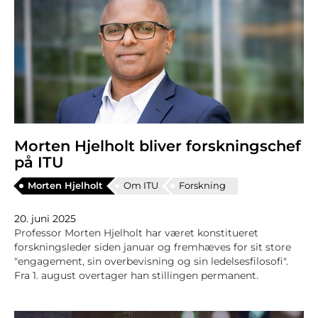
Morten Hjelholt bliver forskningschef
på ITU
Morten Hjelholt
Om ITU
Forskning
20. juni 2025
Professor Morten Hjelholt har været konstitueret
forskningsleder siden januar og fremhæves for sit store
"engagement, sin overbevisning og sin ledelsesfilosofi".
Fra 1. august overtager han stillingen permanent.