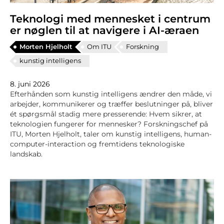
Teknologi med mennesket i centrum
er nøglen til at navigere i AI-æraen
Morten Hjelholt
Om ITU
Forskning
kunstig intelligens
8. juni 2026
Efterhånden som kunstig intelligens ændrer den måde, vi
arbejder, kommunikerer og træffer beslutninger på, bliver
ét spørgsmål stadig mere presserende: Hvem sikrer, at
teknologien fungerer for mennesker? Forskningschef på
ITU, Morten Hjelholt, taler om kunstig intelligens, human-
computer-interaction og fremtidens teknologiske
landskab.