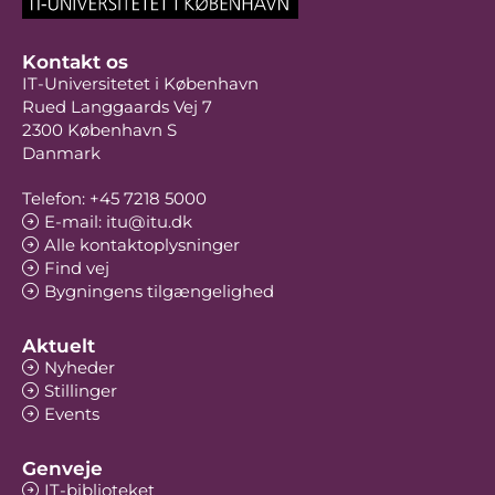
Kontakt os
IT-Universitetet i København
Rued Langgaards Vej 7
2300 København S
Danmark
Telefon: +45 7218 5000
E-mail: itu@itu.dk
Alle kontaktoplysninger
Find vej
Bygningens tilgængelighed
Aktuelt
Nyheder
Stillinger
Events
Genveje
IT-biblioteket