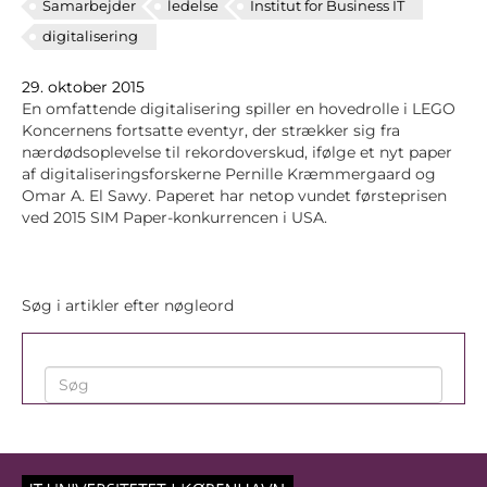
Samarbejder
ledelse
Institut for Business IT
digitalisering
29. oktober 2015
En omfattende digitalisering spiller en hovedrolle i LEGO
Koncernens fortsatte eventyr, der strækker sig fra
nærdødsoplevelse til rekordoverskud, ifølge et nyt paper
af digitaliseringsforskerne Pernille Kræmmergaard og
Omar A. El Sawy. Paperet har netop vundet førsteprisen
ved 2015 SIM Paper-konkurrencen i USA.
Søg i artikler efter nøgleord