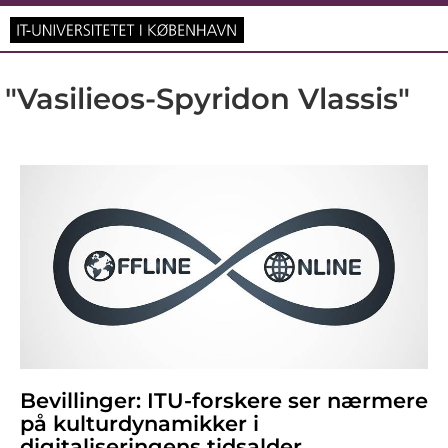
"Vasilieos-Spyridon Vlassis"
Bevillinger: ITU-forskere ser nærmere
på kulturdynamikker i
digitaliseringens tidsalder