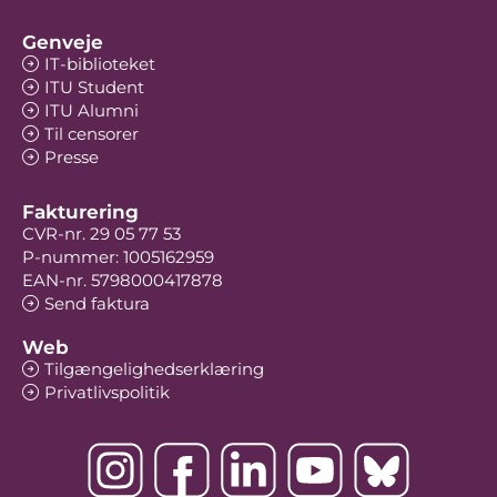
Genveje
IT-biblioteket
ITU Student
ITU Alumni
Til censorer
Presse
Fakturering
CVR-nr. 29 05 77 53
P-nummer: 1005162959
EAN-nr. 5798000417878
Send faktura
Web
Tilgængelighedserklæring
Privatlivspolitik