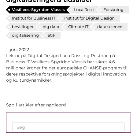
Vasilieos-Spyridon Vlassis
Luca Rossi
Forskning
Institut for Business IT
Institut for Digital Design
bevillinger
big data
Climate IT
data science
digitalisering
etik
1. juni 2022
Lektor på Digital Design Luca Rossi og Postdoc på
Business IT Vasilieos-Spyridon Vlassis har sikret 4,6
millioner kroner fra det europæiske CHANSE-program til
deres respektive forskningsprojekter i digital innovation
og kulturdynamikker.
Søg i artikler efter nøgleord