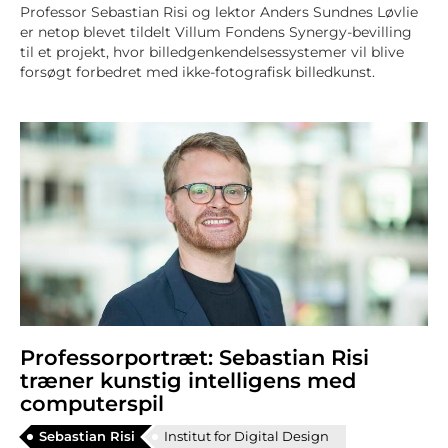
Professor Sebastian Risi og lektor Anders Sundnes Løvlie
er netop blevet tildelt Villum Fondens Synergy-bevilling
til et projekt, hvor billedgenkendelsessystemer vil blive
forsøgt forbedret med ikke-fotografisk billedkunst.
Professorportræt: Sebastian Risi
træner kunstig intelligens med
computerspil
Sebastian Risi
Institut for Digital Design