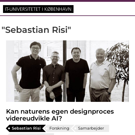
"Sebastian Risi"
Kan naturens egen designproces
videreudvikle AI?
Sebastian Risi
Forskning
Samarbejder