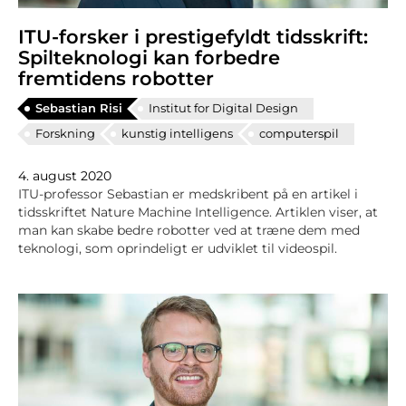
ITU-forsker i prestigefyldt tidsskrift:
Spilteknologi kan forbedre
fremtidens robotter
Sebastian Risi
Institut for Digital Design
Forskning
kunstig intelligens
computerspil
4. august 2020
ITU-professor Sebastian er medskribent på en artikel i
tidsskriftet Nature Machine Intelligence. Artiklen viser, at
man kan skabe bedre robotter ved at træne dem med
teknologi, som oprindeligt er udviklet til videospil.