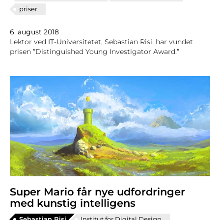
priser
6. august 2018
Lektor ved IT-Universitetet, Sebastian Risi, har vundet
prisen ”Distinguished Young Investigator Award.”
Super Mario får nye udfordringer
med kunstig intelligens
Sebastian Risi
Institut for Digital Design