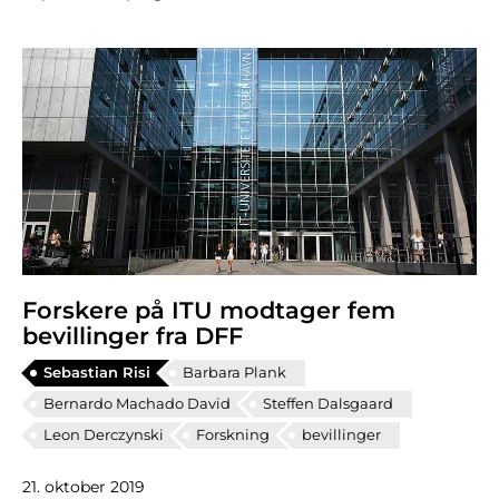
Forskere på ITU modtager fem
bevillinger fra DFF
Sebastian Risi
Barbara Plank
Bernardo Machado David
Steffen Dalsgaard
Leon Derczynski
Forskning
bevillinger
21. oktober 2019