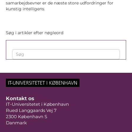
samarbejdsevner er de næste store udfordringer for
kunstig intelligens.
Søg i artikler efter nøgleord
Kontakt os
IT-Universitetet i København
Rued Langgaards Vej 7
2300 København S
Danmark