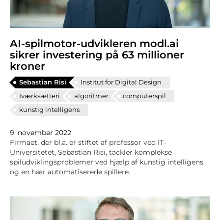
AI-spilmotor-udvikleren modl.ai
sikrer investering på 63 millioner
kroner
Sebastian Risi
Institut for Digital Design
Iværksætteri
algoritmer
computerspil
kunstig intelligens
9. november 2022
Firmaet, der bl.a. er stiftet af professor ved IT-
Universitetet, Sebastian Risi, tackler komplekse
spiludviklingsproblemer ved hjælp af kunstig intelligens
og en hær automatiserede spillere.