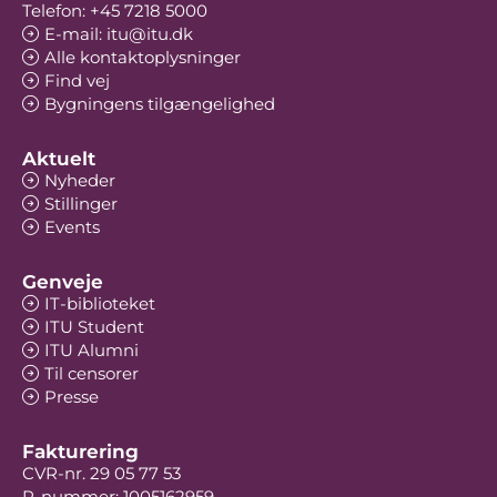
Telefon: +45 7218 5000
E-mail: itu@itu.dk
Alle kontaktoplysninger
Find vej
Bygningens tilgængelighed
Aktuelt
Nyheder
Stillinger
Events
Genveje
IT-biblioteket
ITU Student
ITU Alumni
Til censorer
Presse
Fakturering
CVR-nr. 29 05 77 53
P-nummer: 1005162959