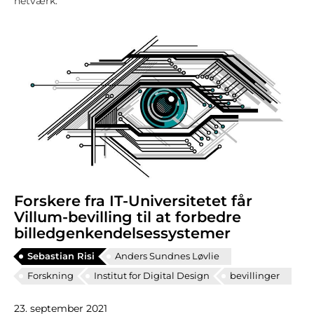
netværk.
Forskere fra IT-Universitetet får
Villum-bevilling til at forbedre
billedgenkendelsessystemer
Sebastian Risi
Anders Sundnes Løvlie
Forskning
Institut for Digital Design
bevillinger
23. september 2021