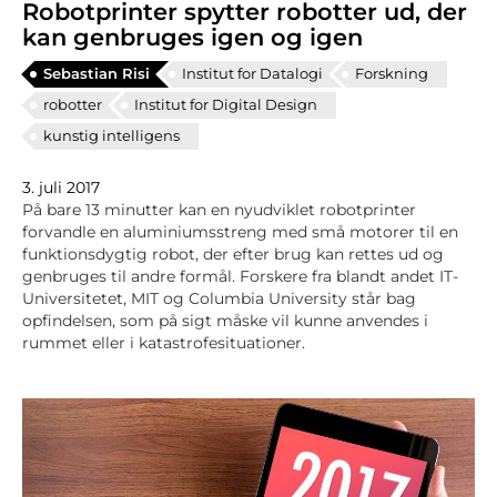
Robotprinter spytter robotter ud, der
kan genbruges igen og igen
Sebastian Risi
Institut for Datalogi
Forskning
robotter
Institut for Digital Design
kunstig intelligens
3. juli 2017
På bare 13 minutter kan en nyudviklet robotprinter
forvandle en aluminiumsstreng med små motorer til en
funktionsdygtig robot, der efter brug kan rettes ud og
genbruges til andre formål. Forskere fra blandt andet IT-
Universitetet, MIT og Columbia University står bag
opfindelsen, som på sigt måske vil kunne anvendes i
rummet eller i katastrofesituationer.