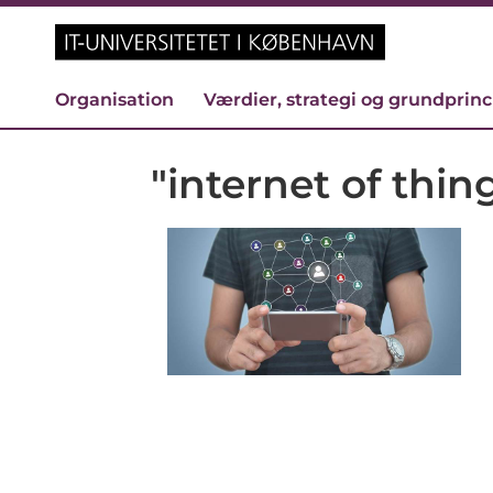
Organisation
Værdier, strategi og grundprin
"internet of thin