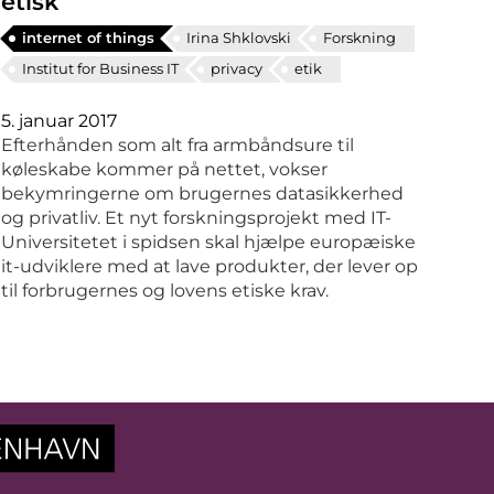
etisk
internet of things
Irina Shklovski
Forskning
Institut for Business IT
privacy
etik
5. januar 2017
Efterhånden som alt fra armbåndsure til
køleskabe kommer på nettet, vokser
bekymringerne om brugernes datasikkerhed
og privatliv. Et nyt forskningsprojekt med IT-
Universitetet i spidsen skal hjælpe europæiske
it-udviklere med at lave produkter, der lever op
til forbrugernes og lovens etiske krav.