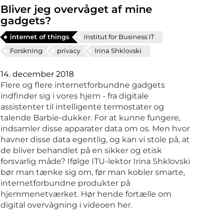
Bliver jeg overvåget af mine
gadgets?
internet of things
Institut for Business IT
Forskning
privacy
Irina Shklovski
14. december 2018
Flere og flere internetforbundne gadgets
indfinder sig i vores hjem - fra digitale
assistenter til intelligente termostater og
talende Barbie-dukker. For at kunne fungere,
indsamler disse apparater data om os. Men hvor
havner disse data egentlig, og kan vi stole på, at
de bliver behandlet på en sikker og etisk
forsvarlig måde? Ifølge ITU-lektor Irina Shklovski
bør man tænke sig om, før man kobler smarte,
internetforbundne produkter på
hjemmenetværket. Hør hende fortælle om
digital overvågning i videoen her.