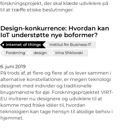
forskningsprojekt, der skal klæde udviklere på
til at træffe etiske beslutninger.
Design-konkurrence: Hvordan kan
IoT understøtte nye boformer?
internet of things
Institut for Business IT
Forskning
design
Irina Shklovski
6. juni 2019
På trods af, at flere og flere af os lever sammen i
alternative konstellationer, er megen teknologi
designet med individer og traditionelle
brugsmønstre for øje. Forskningsprojektet VIRT-
EU inviterer nu designere og udviklere til at
komme med friske idéer til, hvordan
teknologien kan tage hensyn til alsidige behov i
hjemmet.