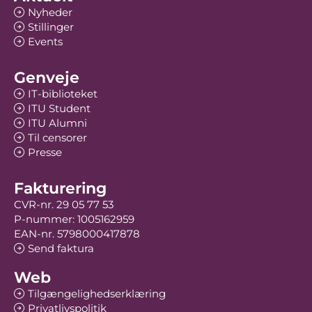
Nyheder
Stillinger
Events
Genveje
IT-biblioteket
ITU Student
ITU Alumni
Til censorer
Presse
Fakturering
CVR-nr. 29 05 77 53
P-nummer: 1005162959
EAN-nr. 5798000417878
Send faktura
Web
Tilgængelighedserklæring
Privatlivspolitik