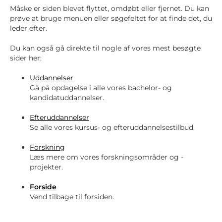
Måske er siden blevet flyttet, omdøbt eller fjernet. Du kan
prøve at bruge menuen eller søgefeltet for at finde det, du
leder efter.
Du kan også gå direkte til nogle af vores mest besøgte
sider her:
Uddannelser
Gå på opdagelse i alle vores bachelor- og
kandidatuddannelser.
Efteruddannelser
Se alle vores kursus- og efteruddannelsestilbud.
Forskning
Læs mere om vores forskningsområder og -
projekter.
Forside
Vend tilbage til forsiden.