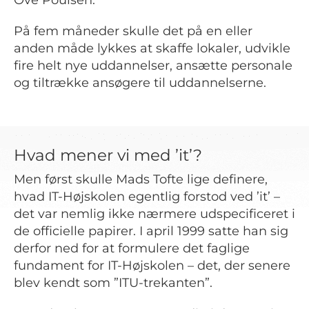
På fem måneder skulle det på en eller
anden måde lykkes at skaffe lokaler, udvikle
fire helt nye uddannelser, ansætte personale
og tiltrække ansøgere til uddannelserne.
Hvad mener vi med ’it’?
Men først skulle Mads Tofte lige definere,
hvad IT-Højskolen egentlig forstod ved ’it’ –
det var nemlig ikke nærmere udspecificeret i
de officielle papirer. I april 1999 satte han sig
derfor ned for at formulere det faglige
fundament for IT-Højskolen – det, der senere
blev kendt som ”ITU-trekanten”.