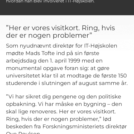
hvordan han blev involveret i IT-Højskolen.
”Her er vores visitkort. Ring, hvis
der er nogen problemer”
Som nyudnævnt direktør for IT-Højskolen
mødte Mads Tofte ind på sin første
arbejdsdag den 1. april 1999 med en
monumental opgave foran sig: at gøre
universitetet klar til at modtage de første 150
studerende i slutningen af august samme år.
”Vi har sikret dig pengene og den politiske
opbakning. Vi har måske en bygning – den
skal lige renoveres. Her er vores visitkort.
Ring, hvis der er nogen problemer,” lød
beskeden fra Forskningsministeriets direktør
Ove Poulsen.