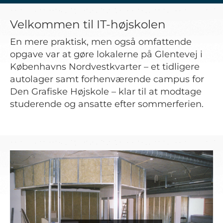
Velkommen til IT-højskolen
En mere praktisk, men også omfattende
opgave var at gøre lokalerne på Glentevej i
Københavns Nordvestkvarter – et tidligere
autolager samt forhenværende campus for
Den Grafiske Højskole – klar til at modtage
studerende og ansatte efter sommerferien.
Previous
Next