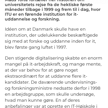
universitetets rejse fra de hektiske første
måneder tilbage i 1999 og frem til i dag, hvor
ITU er en førende institution for it-
uddannelse og forskning.
Idéen om at Danmark skulle have en
institution, der udelukkende beskæftigede
sig med at forske og uddanne inden for it,
blev første gang luftet i 1997.
Den stigende digitalisering skabte en enorm
mangel på it-arbejdskraft, og mange mente,
at der var behov for at gøre noget
ekstraordinært for at uddanne flere it-
kandidater. De daværende undervisnings-
og forskningsministre nedsatte derfor i 1998
en arbejdsgruppe, som skulle undersøge,
hvad man kunne gøre. En af deres
anbefalinger var at oprette en IT-Højskole i