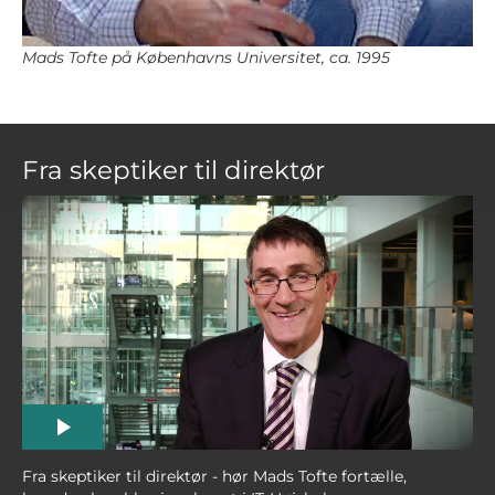
Mads Tofte på Københavns Universitet, ca. 1995
Fra skeptiker til direktør
Fra skeptiker til direktør - hør Mads Tofte fortælle,