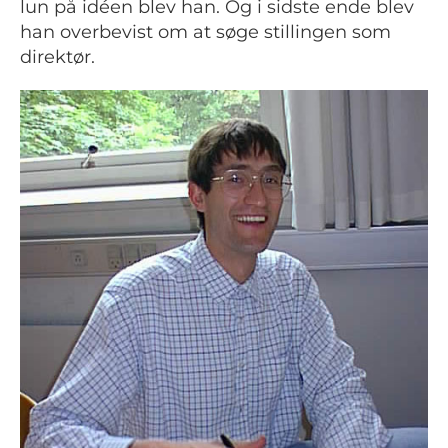
lun på idéen blev han. Og i sidste ende blev
han overbevist om at søge stillingen som
direktør.