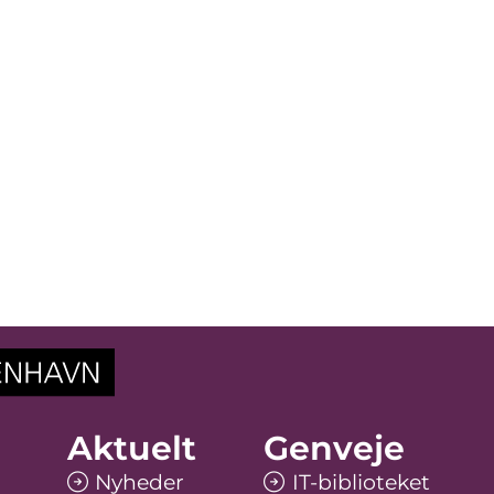
Aktuelt
Genveje
Nyheder
IT-biblioteket