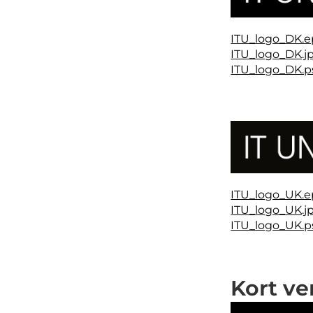
ITU_logo_DK.e
ITU_logo_DK.j
ITU_logo_DK.p
ITU_logo_UK.e
ITU_logo_UK.j
ITU_logo_UK.p
Kort ve