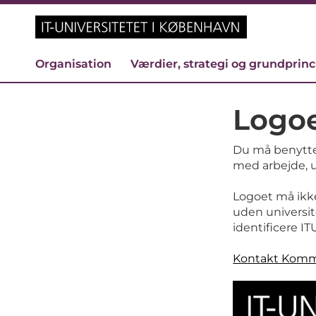
Organisation
Værdier, strategi og grundprin
Logo
Du må benytte 
med arbejde, u
Logoet må ikk
uden universite
identificere IT
Kontakt Komm