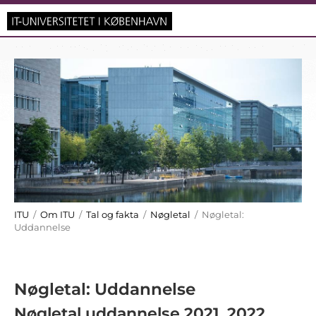
ITU
/
Om ITU
/
Tal og fakta
/
Nøgletal
/ Nøgletal:
Uddannelse
Nøgletal: Uddannelse
Nøgletal uddannelse 2021, 2022,