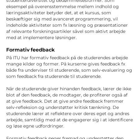
studenterdiversitet og bedømmelsesformer. Som
eksempel på overensstemmelse mellem indhold og
læringsaktiviteter betyder det, at et kursus, som
beskæftiger sig med avanceret programmering, vil
indeholde aktiviteter som fx læsning og præsentationer
af relevante forskningsartikler såvel som aktivt arbejde
med at implementere løsninger.
Formativ feedback
På ITU har formativ feedback på de studerendes arbejde
mange kilder og former. På kurserne gives feedback fx
både fra underviser til studerende, som selv-evaluering og
som feedback fra studerende til studerende.
Når de studerende giver hinanden feedback, lærer de ikke
blot af den feedback, de modtager, de profiterer også af
at give feedback. Det at give andre feedback fremmer
selv-refleksion og understøtter kritisk tænkning. De
studerende lærer at reflektere over deres eget og andres
arbejde, samtidig med at de engagerer sig i at identificere
og løse egne udfordringer.
Formativ feedback peger fremad og understøtter den