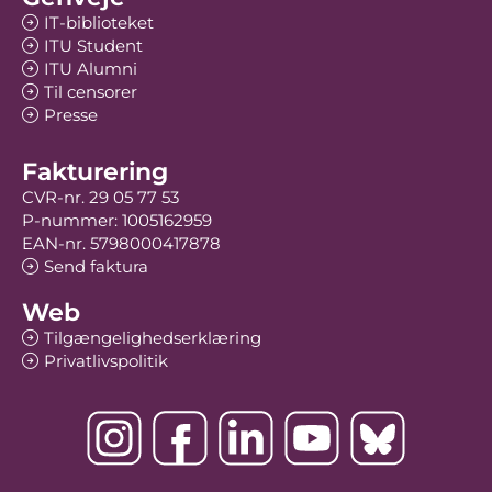
IT-biblioteket
ITU Student
ITU Alumni
Til censorer
Presse
Fakturering
CVR-nr. 29 05 77 53
P-nummer: 1005162959
EAN-nr. 5798000417878
Send faktura
Web
Tilgængelighedserklæring
Privatlivspolitik