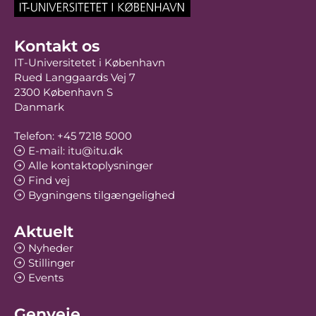
Kontakt os
IT-Universitetet i København
Rued Langgaards Vej 7
2300 København S
Danmark
Telefon: +45 7218 5000
E-mail: itu@itu.dk
Alle kontaktoplysninger
Find vej
Bygningens tilgængelighed
Aktuelt
Nyheder
Stillinger
Events
Genveje