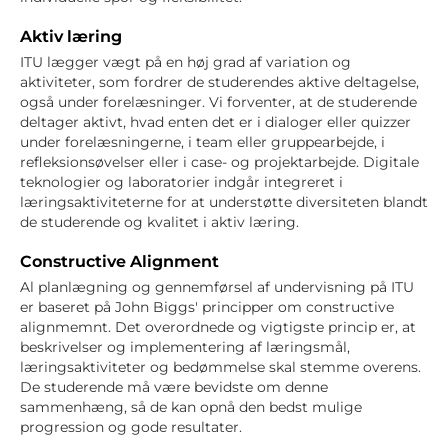
Aktiv læring
ITU lægger vægt på en høj grad af variation og
aktiviteter, som fordrer de studerendes aktive deltagelse,
også under forelæsninger. Vi forventer, at de studerende
deltager aktivt, hvad enten det er i dialoger eller quizzer
under forelæsningerne, i team eller gruppearbejde, i
refleksionsøvelser eller i case- og projektarbejde. Digitale
teknologier og laboratorier indgår integreret i
læringsaktiviteterne for at understøtte diversiteten blandt
de studerende og kvalitet i aktiv læring.
Constructive Alignment
Al planlægning og gennemførsel af undervisning på ITU
er baseret på John Biggs' principper om constructive
alignmemnt. Det overordnede og vigtigste princip er, at
beskrivelser og implementering af læringsmål,
læringsaktiviteter og bedømmelse skal stemme overens.
De studerende må være bevidste om denne
sammenhæng, så de kan opnå den bedst mulige
progression og gode resultater.