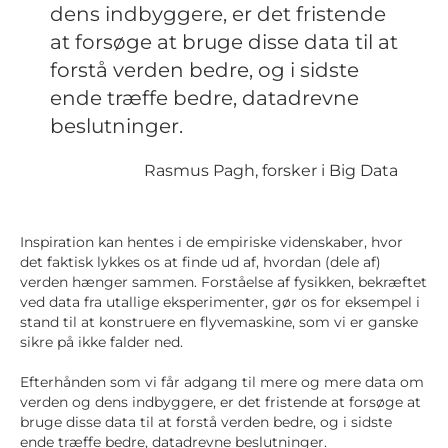
dens indbyggere, er det fristende
at forsøge at bruge disse data til at
forstå verden bedre, og i sidste
ende træffe bedre, datadrevne
beslutninger.
Rasmus Pagh, forsker i Big Data
Inspiration kan hentes i de empiriske videnskaber, hvor
det faktisk lykkes os at finde ud af, hvordan (dele af)
verden hænger sammen. Forståelse af fysikken, bekræftet
ved data fra utallige eksperimenter, gør os for eksempel i
stand til at konstruere en flyvemaskine, som vi er ganske
sikre på ikke falder ned.
Efterhånden som vi får adgang til mere og mere data om
verden og dens indbyggere, er det fristende at forsøge at
bruge disse data til at forstå verden bedre, og i sidste
ende træffe bedre, datadrevne beslutninger.