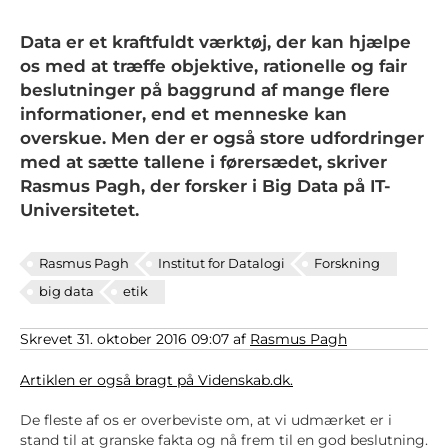
Data er et kraftfuldt værktøj, der kan hjælpe
os med at træffe objektive, rationelle og fair
beslutninger på baggrund af mange flere
informationer, end et menneske kan
overskue. Men der er også store udfordringer
med at sætte tallene i førersædet, skriver
Rasmus Pagh, der forsker i Big Data på IT-
Universitetet.
Rasmus Pagh
Institut for Datalogi
Forskning
big data
etik
Skrevet 31. oktober 2016 09:07 af
Rasmus Pagh
Artiklen er også bragt på Videnskab.dk.
De fleste af os er overbeviste om, at vi udmærket er i
stand til at granske fakta og nå frem til en god beslutning.