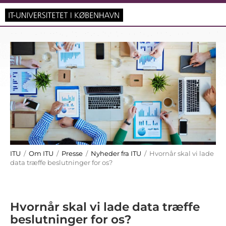
ITU
/
Om ITU
/
Presse
/
Nyheder fra ITU
/ Hvornår skal vi lade
data træffe beslutninger for os?
Hvornår skal vi lade data træffe
beslutninger for os?