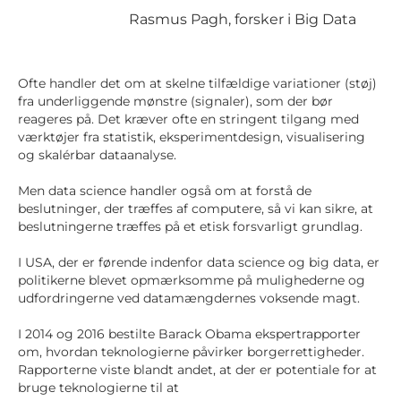
Rasmus Pagh, forsker i Big Data
Ofte handler det om at skelne tilfældige variationer (støj)
fra underliggende mønstre (signaler), som der bør
reageres på. Det kræver ofte en stringent tilgang med
værktøjer fra statistik, eksperimentdesign, visualisering
og skalérbar dataanalyse.
Men data science handler også om at forstå de
beslutninger, der træffes af computere, så vi kan sikre, at
beslutningerne træffes på et etisk forsvarligt grundlag.
I USA, der er førende indenfor data science og big data, er
politikerne blevet opmærksomme på mulighederne og
udfordringerne ved datamængdernes voksende magt.
I 2014 og 2016 bestilte Barack Obama ekspertrapporter
om, hvordan teknologierne påvirker borgerrettigheder.
Rapporterne viste blandt andet, at der er potentiale for at
bruge teknologierne til at