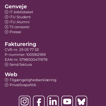
Genveje
IT-biblioteket
ITU Student
ITU Alumni
Til censorer
Presse
Fakturering
CVR-nr. 29 05 77 53
P-nummer: 1005162959
EAN-nr. 5798000417878
Send faktura
Web
Tilgængelighedserklæring
Privatlivspolitik