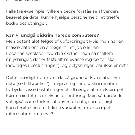
I alle tre eksempler ville en bedre forståelse af verden,
baseret på data, kunne hjælpe personerne til at træffe
bedre beslutninger.
Kan vi undgå diskriminerede computere?
Men potentialet følges af udfordringer: Hvis man har en
masse data om en ansøger til et job eller en
uddannelsesplads, hvordan skelner man så mellem
oplysninger, der er faktuelt relevante (og derfor skal
inddrages i beslutningen), og oplysninger, der ikke er det?
Det er særligt udfordrende på grund af korrelationer i
data (se faktaboks 2). Lovgivning mod diskrimination
forbyder visse beslutninger at afhænge af for eksempel
køn, etnicitet eller seksuel orientering. Men så burde det
vel også være forkert at anvende data, som er højt
korreleret med en af disse variabler, for eksempel
information om navn?