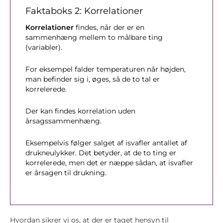
Faktaboks 2: Korrelationer
Korrelationer
findes, når der er en
sammenhæng mellem to målbare ting
(variabler).
For eksempel falder temperaturen når højden,
man befinder sig i, øges, så de to tal er
korrelerede.
Der kan findes korrelation uden
årsagssammenhæng.
Eksempelvis følger salget af isvafler antallet af
drukneulykker. Det betyder, at de to ting er
korrelerede, men det er næppe sådan, at isvafler
er årsagen til drukning.
Hvordan sikrer vi os, at der er taget hensyn til