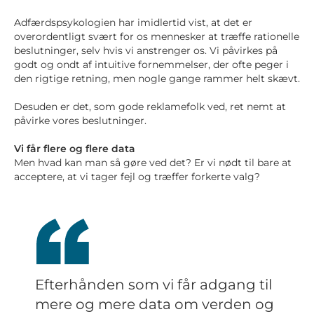
Adfærdspsykologien har imidlertid vist, at det er
overordentligt svært for os mennesker at træffe rationelle
beslutninger, selv hvis vi anstrenger os. Vi påvirkes på
godt og ondt af intuitive fornemmelser, der ofte peger i
den rigtige retning, men nogle gange rammer helt skævt.
Desuden er det, som gode reklamefolk ved, ret nemt at
påvirke vores beslutninger.
Vi får flere og flere data
Men hvad kan man så gøre ved det? Er vi nødt til bare at
acceptere, at vi tager fejl og træffer forkerte valg?
Efterhånden som vi får adgang til
mere og mere data om verden og