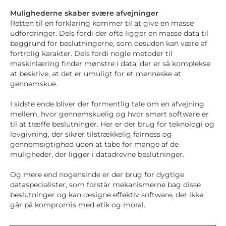
Mulighederne skaber svære afvejninger
Retten til en forklaring kommer til at give en masse
udfordringer. Dels fordi der ofte ligger en masse data til
baggrund for beslutningerne, som desuden kan være af
fortrolig karakter. Dels fordi nogle metoder til
maskinlæring finder mønstre i data, der er så komplekse
at beskrive, at det er umuligt for et menneske at
gennemskue.
I sidste ende bliver der formentlig tale om en afvejning
mellem, hvor gennemskuelig og hvor smart software er
til at træffe beslutninger. Her er der brug for teknologi og
lovgivning, der sikrer tilstrækkelig fairness og
gennemsigtighed uden at tabe for mange af de
muligheder, der ligger i datadrevne beslutninger.
Og mere end nogensinde er der brug for dygtige
dataspecialister, som forstår mekanismerne bag disse
beslutninger og kan designe effektiv software, der ikke
går på kompromis med etik og moral.