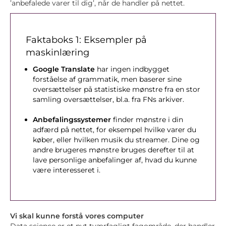
’anbefalede varer til dig’, når de handler på nettet.
Faktaboks 1: Eksempler på
maskinlæring
Google Translate
har ingen indbygget
forståelse af grammatik, men baserer sine
oversættelser på statistiske mønstre fra en stor
samling oversættelser, bl.a. fra FNs arkiver.
Anbefalingssystemer
finder mønstre i din
adfærd på nettet, for eksempel hvilke varer du
køber, eller hvilken musik du streamer. Dine og
andre brugeres mønstre bruges derefter til at
lave personlige anbefalinger af, hvad du kunne
være interesseret i.
Vi skal kunne forstå vores computer
Data science er et nyt tværfagligt fagområde, der handler