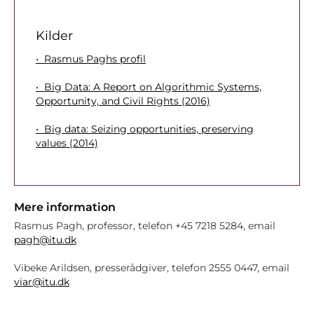
Kilder
• Rasmus Paghs profil
• Big Data: A Report on Algorithmic Systems,
Opportunity, and Civil Rights (2016)
• Big data: Seizing opportunities, preserving
values (2014)
Mere information
Rasmus Pagh, professor, telefon +45 7218 5284, email
pagh@itu.dk
Vibeke Arildsen, presserådgiver, telefon 2555 0447, email
viar@itu.dk