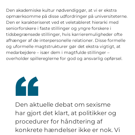
Den akademiske kultur nødvendiggør, at vi er ekstra
opmærksomme på disse udfordringer på universiteterne.
Den er karakteriseret ved et veletableret hierarki med
seniorforskere i faste stillinger og yngre forskere i
tidsbegrænsede stillinger, hvis karrieremuligheder ofte
afhænger af de interpersonelle relationer. Disse formelle
og uformelle magtstrukturer gør det ekstra vigtigt, at
medarbejdere – især dem i magtfulde stillinger –
overholder spillereglerne for god og ansvarlig opførsel.
Den aktuelle debat om sexisme
har gjort det klart, at politikker og
procedurer for håndtering af
konkrete hændelser ikke er nok. Vi