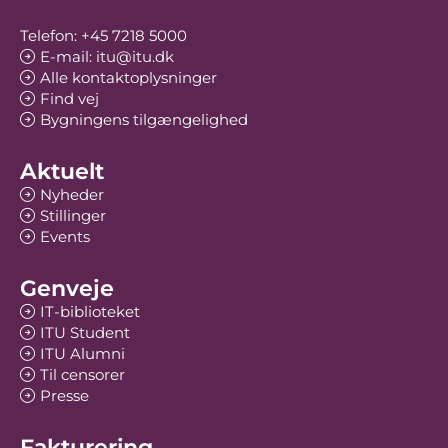
Telefon: +45 7218 5000
E-mail: itu@itu.dk
Alle kontaktoplysninger
Find vej
Bygningens tilgængelighed
Aktuelt
Nyheder
Stillinger
Events
Genveje
IT-biblioteket
ITU Student
ITU Alumni
Til censorer
Presse
Fakturering