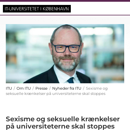
ITU
/
Om ITU
/
Presse
/
Nyheder fra ITU
/ Sexisme og
seksuelle krænkelser på universiteterne skal stoppes
Sexisme og seksuelle krænkelser
på universiteterne skal stoppes