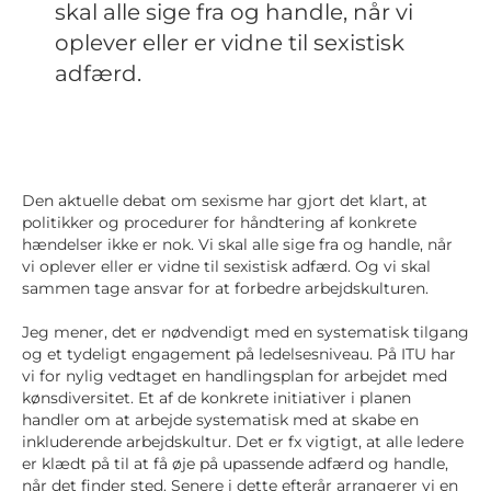
skal alle sige fra og handle, når vi
oplever eller er vidne til sexistisk
adfærd.
Den aktuelle debat om sexisme har gjort det klart, at
politikker og procedurer for håndtering af konkrete
hændelser ikke er nok. Vi skal alle sige fra og handle, når
vi oplever eller er vidne til sexistisk adfærd. Og vi skal
sammen tage ansvar for at forbedre arbejdskulturen.
Jeg mener, det er nødvendigt med en systematisk tilgang
og et tydeligt engagement på ledelsesniveau. På ITU har
vi for nylig vedtaget en handlingsplan for arbejdet med
kønsdiversitet. Et af de konkrete initiativer i planen
handler om at arbejde systematisk med at skabe en
inkluderende arbejdskultur. Det er fx vigtigt, at alle ledere
er klædt på til at få øje på upassende adfærd og handle,
når det finder sted. Senere i dette efterår arrangerer vi en