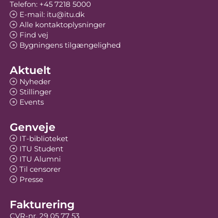
Telefon: +45 7218 5000
E-mail: itu@itu.dk
Alle kontaktoplysninger
Find vej
Bygningens tilgængelighed
Aktuelt
Nyheder
Stillinger
Events
Genveje
IT-biblioteket
ITU Student
ITU Alumni
Til censorer
Presse
Fakturering
CVR-nr. 29 05 77 53