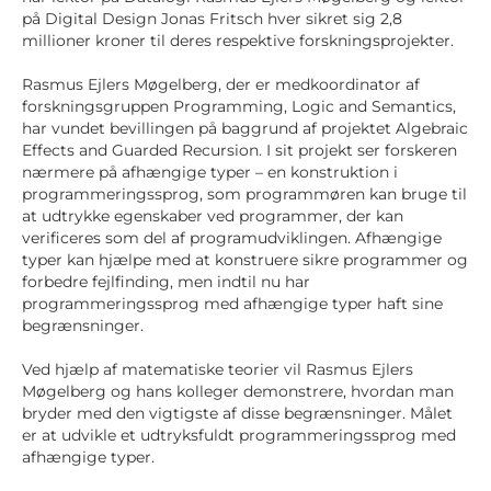
på Digital Design Jonas Fritsch hver sikret sig 2,8
millioner kroner til deres respektive forskningsprojekter.
Rasmus Ejlers Møgelberg, der er medkoordinator af
forskningsgruppen Programming, Logic and Semantics,
har vundet bevillingen på baggrund af projektet Algebraic
Effects and Guarded Recursion. I sit projekt ser forskeren
nærmere på afhængige typer – en konstruktion i
programmeringssprog, som programmøren kan bruge til
at udtrykke egenskaber ved programmer, der kan
verificeres som del af programudviklingen. Afhængige
typer kan hjælpe med at konstruere sikre programmer og
forbedre fejlfinding, men indtil nu har
programmeringssprog med afhængige typer haft sine
begrænsninger.
Ved hjælp af matematiske teorier vil Rasmus Ejlers
Møgelberg og hans kolleger demonstrere, hvordan man
bryder med den vigtigste af disse begrænsninger. Målet
er at udvikle et udtryksfuldt programmeringssprog med
afhængige typer.