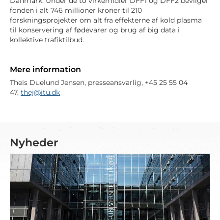
Danmark. Under de to virkemidler DFF1 og DFF2 bevilger
fonden i alt 746 millioner kroner til 210
forskningsprojekter om alt fra effekterne af kold plasma
til konservering af fødevarer og brug af big data i
kollektive trafiktilbud.
Mere information
Theis Duelund Jensen, presseansvarlig, +45 25 55 04
47,
thej@itu.dk
Nyheder