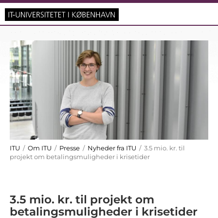
ITU
/
Om ITU
/
Presse
/
Nyheder fra ITU
/ 3.5 mio. kr. til
projekt om betalingsmuligheder i krisetider
3.5 mio. kr. til projekt om
betalingsmuligheder i krisetider