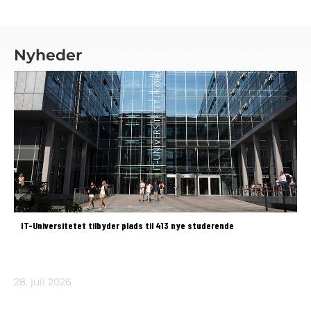
Nyheder
IT-Universitetet tilbyder plads til 413 nye studerende
28. juli 2026