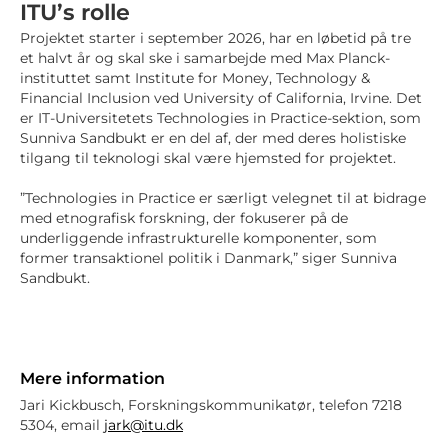
ITU’s rolle
Projektet starter i september 2026, har en løbetid på tre
et halvt år og skal ske i samarbejde med Max Planck-
instituttet samt Institute for Money, Technology &
Financial Inclusion ved University of California, Irvine. Det
er IT-Universitetets Technologies in Practice-sektion, som
Sunniva Sandbukt er en del af, der med deres holistiske
tilgang til teknologi skal være hjemsted for projektet.
”Technologies in Practice er særligt velegnet til at bidrage
med etnografisk forskning, der fokuserer på de
underliggende infrastrukturelle komponenter, som
former transaktionel politik i Danmark,” siger Sunniva
Sandbukt.
Mere information
Jari Kickbusch, Forskningskommunikatør, telefon 7218
5304, email
jark@itu.dk