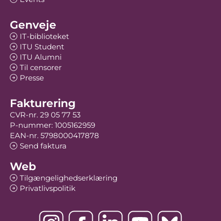
Genveje
IT-biblioteket
ITU Student
ITU Alumni
Til censorer
Presse
Fakturering
CVR-nr. 29 05 77 53
P-nummer: 1005162959
EAN-nr. 5798000417878
Send faktura
Web
Tilgængelighedserklæring
Privatlivspolitik