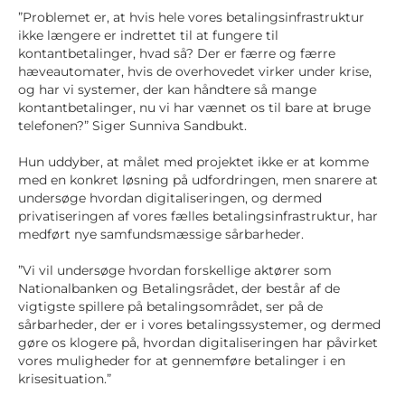
”Problemet er, at hvis hele vores betalingsinfrastruktur
ikke længere er indrettet til at fungere til
kontantbetalinger, hvad så? Der er færre og færre
hæveautomater, hvis de overhovedet virker under krise,
og har vi systemer, der kan håndtere så mange
kontantbetalinger, nu vi har vænnet os til bare at bruge
telefonen?” Siger Sunniva Sandbukt.
Hun uddyber, at målet med projektet ikke er at komme
med en konkret løsning på udfordringen, men snarere at
undersøge hvordan digitaliseringen, og dermed
privatiseringen af vores fælles betalingsinfrastruktur, har
medført nye samfundsmæssige sårbarheder.
”Vi vil undersøge hvordan forskellige aktører som
Nationalbanken og Betalingsrådet, der består af de
vigtigste spillere på betalingsområdet, ser på de
sårbarheder, der er i vores betalingssystemer, og dermed
gøre os klogere på, hvordan digitaliseringen har påvirket
vores muligheder for at gennemføre betalinger i en
krisesituation.”