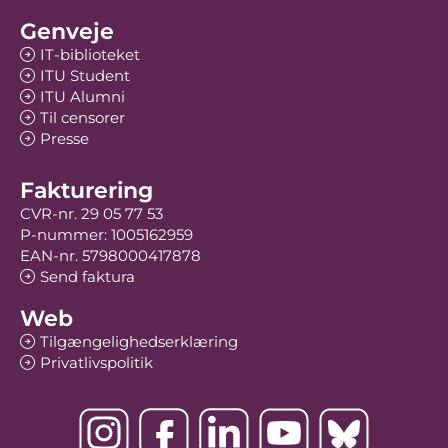
Genveje
IT-biblioteket
ITU Student
ITU Alumni
Til censorer
Presse
Fakturering
CVR-nr. 29 05 77 53
P-nummer: 1005162959
EAN-nr. 5798000417878
Send faktura
Web
Tilgængelighedserklæring
Privatlivspolitik