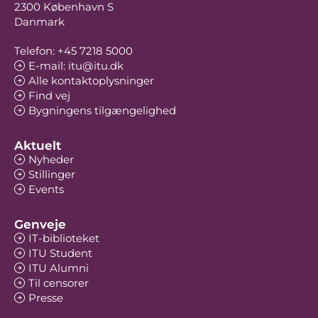
2300 København S
Danmark
Telefon: +45 7218 5000
E-mail: itu@itu.dk
Alle kontaktoplysninger
Find vej
Bygningens tilgængelighed
Aktuelt
Nyheder
Stillinger
Events
Genveje
IT-biblioteket
ITU Student
ITU Alumni
Til censorer
Presse