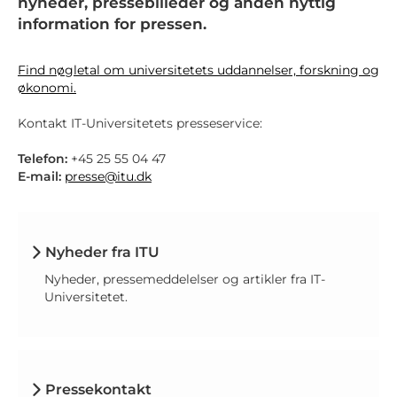
nyheder, pressebilleder og anden nyttig
information for pressen.
Find nøgletal om universitetets uddannelser, forskning og
økonomi.
Kontakt IT-Universitetets presseservice:
Telefon:
+45 25 55 04 47
E-mail:
presse@itu.dk
Nyheder fra ITU
Nyheder, pressemeddelelser og artikler fra IT-
Universitetet.
Pressekontakt