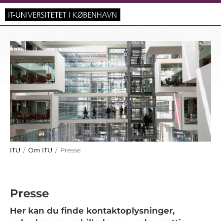
ITU
/
Om ITU
/ Presse
Presse
Her kan du finde kontaktoplysninger,