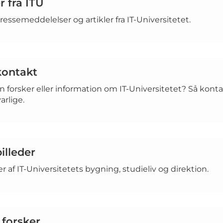
 fra ITU
essemeddelelser og artikler fra IT-Universitetet.
kontakt
n forsker eller information om IT-Universitetet? Så kont
arlige.
illeder
er af IT-Universitetets bygning, studieliv og direktion.
 forsker