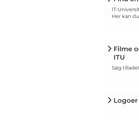
IT-Universi
Her kan du 
Filme o
ITU
Søg tillade
Logoer