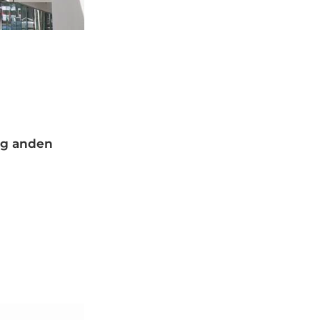
 og anden