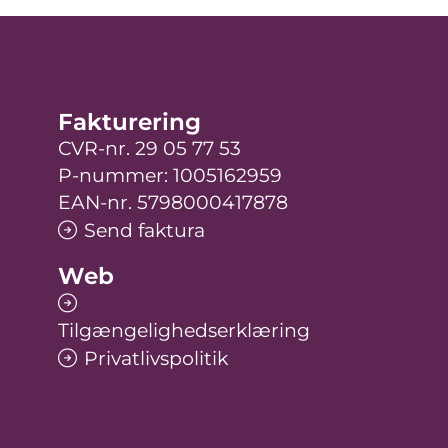
Fakturering
CVR-nr. 29 05 77 53
P-nummer: 1005162959
EAN-nr. 5798000417878
Send faktura
Web
Tilgængelighedserklæring
Privatlivspolitik