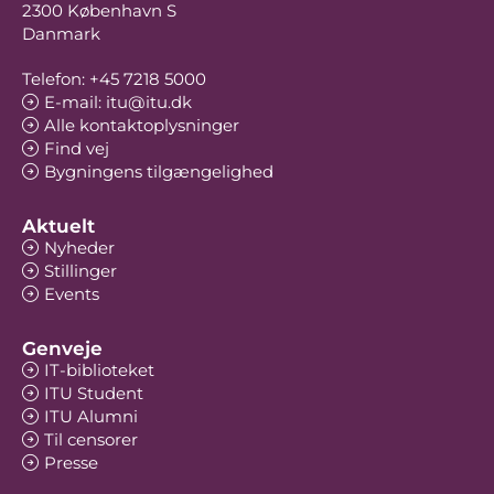
2300 København S
Danmark
Telefon: +45 7218 5000
E-mail: itu@itu.dk
Alle kontaktoplysninger
Find vej
Bygningens tilgængelighed
Aktuelt
Nyheder
Stillinger
Events
Genveje
IT-biblioteket
ITU Student
ITU Alumni
Til censorer
Presse