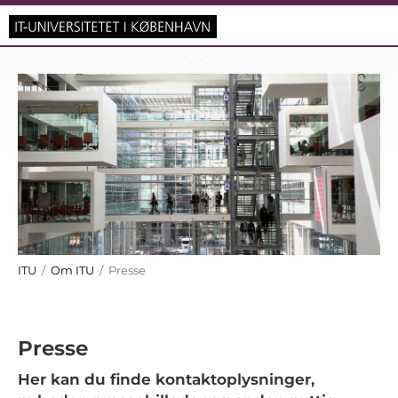
ITU
/
Om ITU
/ Presse
Presse
Her kan du finde kontaktoplysninger,