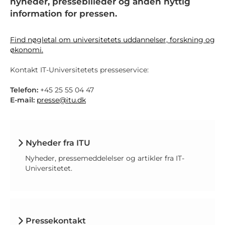
nyheder, pressebilleder og anden nyttig
information for pressen.
Find nøgletal om universitetets uddannelser, forskning og
økonomi.
Kontakt IT-Universitetets presseservice:
Telefon:
+45 25 55 04 47
E-mail:
presse@itu.dk
Nyheder fra ITU
Nyheder, pressemeddelelser og artikler fra IT-
Universitetet.
Pressekontakt