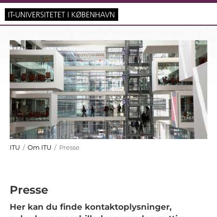
ITU
/
Om ITU
/ Presse
Presse
Her kan du finde kontaktoplysninger,