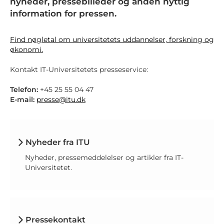
nyheder, pressebilleder og anden nyttig
information for pressen.
Find nøgletal om universitetets uddannelser, forskning og
økonomi.
Kontakt IT-Universitetets presseservice:
Telefon:
+45 25 55 04 47
E-mail:
presse@itu.dk
Nyheder fra ITU
Nyheder, pressemeddelelser og artikler fra IT-
Universitetet.
Pressekontakt