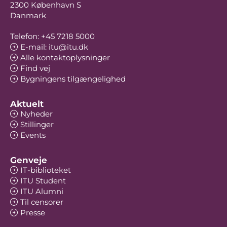
2300 København S
Danmark
Telefon: +45 7218 5000
E-mail: itu@itu.dk
Alle kontaktoplysninger
Find vej
Bygningens tilgængelighed
Aktuelt
Nyheder
Stillinger
Events
Genveje
IT-biblioteket
ITU Student
ITU Alumni
Til censorer
Presse