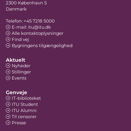
2300 København S
Danmark
Telefon: +45 7218 5000
E-mail: itu@itu.dk
Alle kontaktoplysninger
Find vej
Bygningens tilgængelighed
Aktuelt
Nyheder
Stillinger
Events
Genveje
IT-biblioteket
ITU Student
ITU Alumni
Til censorer
Presse