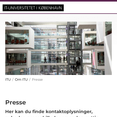
ITU
/
Om ITU
/ Presse
Presse
Her kan du finde kontaktoplysninger,