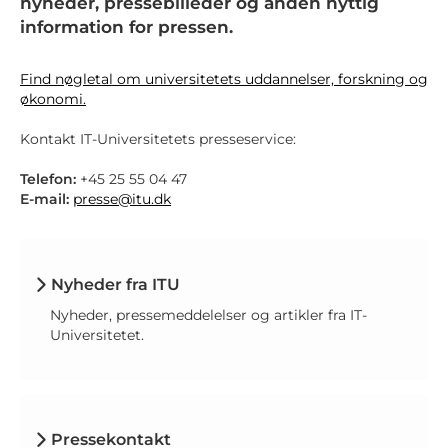
nyheder, pressebilleder og anden nyttig
information for pressen.
Find nøgletal om universitetets uddannelser, forskning og
økonomi.
Kontakt IT-Universitetets presseservice:
Telefon:
+45 25 55 04 47
E-mail:
presse@itu.dk
Nyheder fra ITU
Nyheder, pressemeddelelser og artikler fra IT-
Universitetet.
Pressekontakt