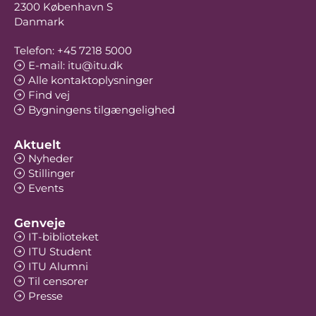
2300 København S
Danmark
Telefon: +45 7218 5000
E-mail: itu@itu.dk
Alle kontaktoplysninger
Find vej
Bygningens tilgængelighed
Aktuelt
Nyheder
Stillinger
Events
Genveje
IT-biblioteket
ITU Student
ITU Alumni
Til censorer
Presse