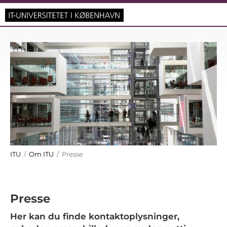
ITU
/
Om ITU
/ Presse
Presse
Her kan du finde kontaktoplysninger,