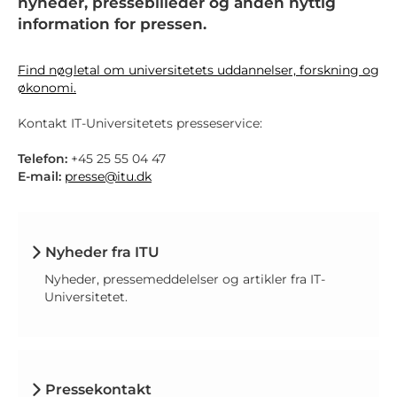
nyheder, pressebilleder og anden nyttig
information for pressen.
Find nøgletal om universitetets uddannelser, forskning og
økonomi.
Kontakt IT-Universitetets presseservice:
Telefon:
+45 25 55 04 47
E-mail:
presse@itu.dk
Nyheder fra ITU
Nyheder, pressemeddelelser og artikler fra IT-
Universitetet.
Pressekontakt