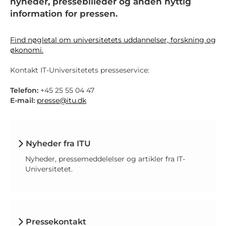
nyheder, pressebilleder og anden nyttig
information for pressen.
Find nøgletal om universitetets uddannelser, forskning og
økonomi.
Kontakt IT-Universitetets presseservice:
Telefon:
+45 25 55 04 47
E-mail:
presse@itu.dk
Nyheder fra ITU
Nyheder, pressemeddelelser og artikler fra IT-
Universitetet.
Pressekontakt