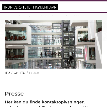
ITU
/
Om ITU
/ Presse
Presse
Her kan du finde kontaktoplysninger,