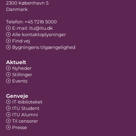
2300 København S
Danmark
Telefon: +45 7218 5000
E-mail: itu@itu.dk
Alle kontaktoplysninger
Find vej
Bygningens tilgængelighed
Aktuelt
Nyheder
Stillinger
Events
Genveje
IT-biblioteket
ITU Student
ITU Alumni
Til censorer
Presse