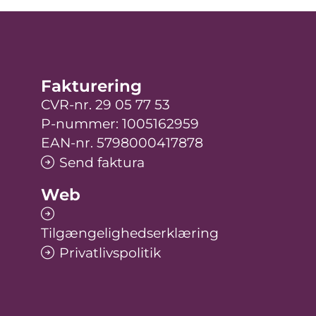
Fakturering
CVR-nr. 29 05 77 53
P-nummer: 1005162959
EAN-nr. 5798000417878
Send faktura
Web
Tilgængelighedserklæring
Privatlivspolitik