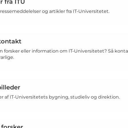
 fra ITU
essemeddelelser og artikler fra IT-Universitetet.
kontakt
n forsker eller information om IT-Universitetet? Så kont
arlige.
illeder
er af IT-Universitetets bygning, studieliv og direktion.
 forsker