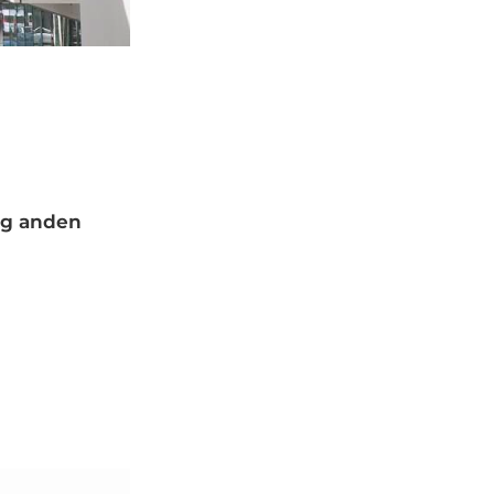
 og anden