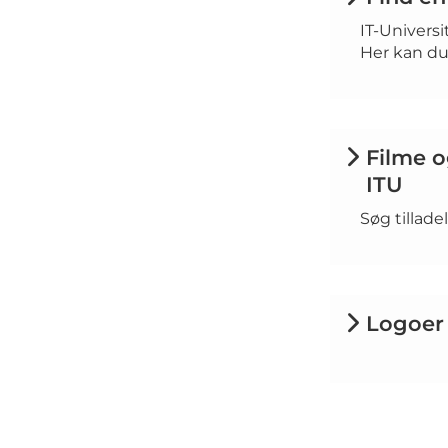
IT-Universi
Her kan du 
Filme o
ITU
Søg tillade
Logoer