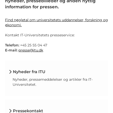
nyheder, pressebilleder og anden nyttig
information for pressen.
Find nøgletal om universitetets uddannelser, forskning og
økonomi.
Kontakt IT-Universitetets presseservice:
Telefon:
+45 25 55 04 47
E-mail:
presse@itu.dk
Nyheder fra ITU
Nyheder, pressemeddelelser og artikler fra IT-
Universitetet.
Pressekontakt