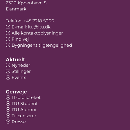
2300 København S
Danmark
Telefon: +45 7218 5000
E-mail: itu@itu.dk
Alle kontaktoplysninger
Find vej
Bygningens tilgængelighed
Aktuelt
Nyheder
Stillinger
Events
Genveje
IT-biblioteket
ITU Student
ITU Alumni
Til censorer
Presse