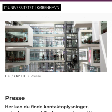
ITU
/
Om ITU
/ Presse
Presse
Her kan du finde kontaktoplysninger,