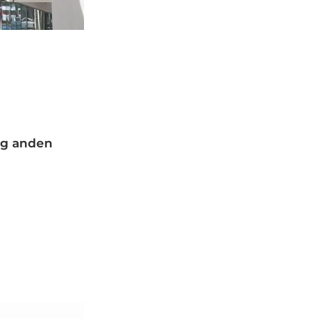
 og anden