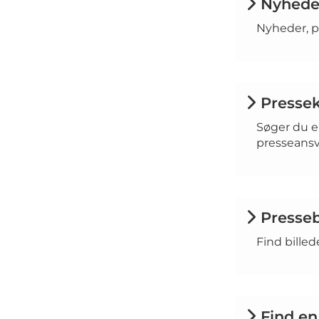
Nyheder
Nyheder, pr
Presse
Søger du e
presseansv
Presseb
Find billed
Find en