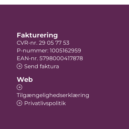
Fakturering
CVR-nr. 29 05 77 53
P-nummer: 1005162959
EAN-nr. 5798000417878
Send faktura
Web
Tilgængelighedserklæring
Privatlivspolitik