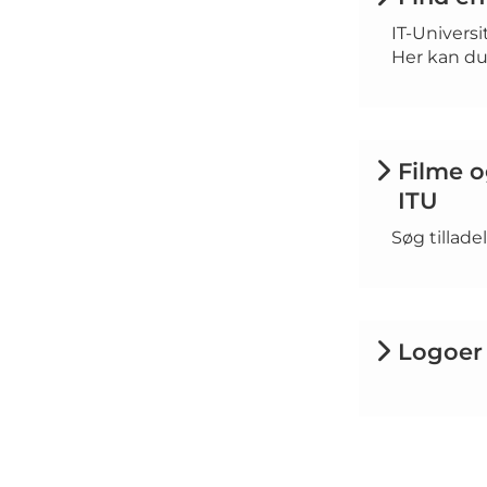
IT-Universi
Her kan du 
Filme o
ITU
Søg tillade
Logoer