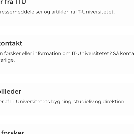
 fra ITU
essemeddelelser og artikler fra IT-Universitetet.
kontakt
n forsker eller information om IT-Universitetet? Så kont
arlige.
illeder
er af IT-Universitetets bygning, studieliv og direktion.
 forsker