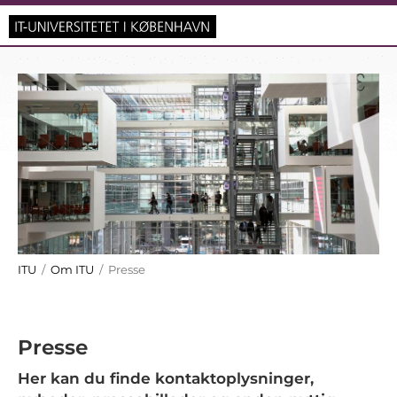
ITU
/
Om ITU
/ Presse
Presse
Her kan du finde kontaktoplysninger,