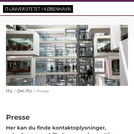
ITU
/
Om ITU
/ Presse
Presse
Her kan du finde kontaktoplysninger,