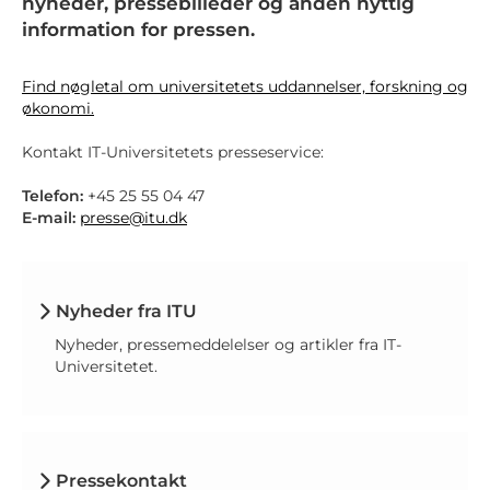
nyheder, pressebilleder og anden nyttig
information for pressen.
Find nøgletal om universitetets uddannelser, forskning og
økonomi.
Kontakt IT-Universitetets presseservice:
Telefon:
+45 25 55 04 47
E-mail:
presse@itu.dk
Nyheder fra ITU
Nyheder, pressemeddelelser og artikler fra IT-
Universitetet.
Pressekontakt