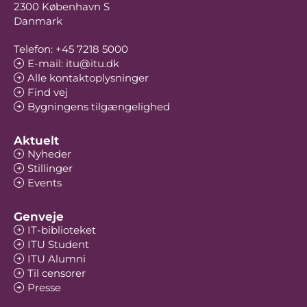
2300 København S
Danmark
Telefon: +45 7218 5000
E-mail: itu@itu.dk
Alle kontaktoplysninger
Find vej
Bygningens tilgængelighed
Aktuelt
Nyheder
Stillinger
Events
Genveje
IT-biblioteket
ITU Student
ITU Alumni
Til censorer
Presse