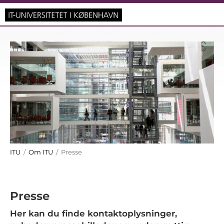
ITU
/
Om ITU
/ Presse
Presse
Her kan du finde kontaktoplysninger,