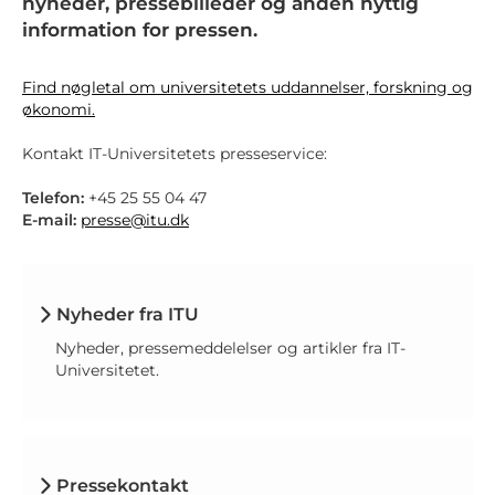
nyheder, pressebilleder og anden nyttig
information for pressen.
Find nøgletal om universitetets uddannelser, forskning og
økonomi.
Kontakt IT-Universitetets presseservice:
Telefon:
+45 25 55 04 47
E-mail:
presse@itu.dk
Nyheder fra ITU
Nyheder, pressemeddelelser og artikler fra IT-
Universitetet.
Pressekontakt