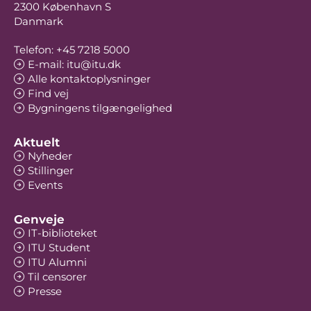
2300 København S
Danmark
Telefon: +45 7218 5000
E-mail: itu@itu.dk
Alle kontaktoplysninger
Find vej
Bygningens tilgængelighed
Aktuelt
Nyheder
Stillinger
Events
Genveje
IT-biblioteket
ITU Student
ITU Alumni
Til censorer
Presse