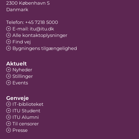
2300 København S
Danmark
Telefon: +45 7218 5000
E-mail: itu@itu.dk
Alle kontaktoplysninger
Find vej
Bygningens tilgængelighed
Aktuelt
Nyheder
Stillinger
Events
Genveje
IT-biblioteket
ITU Student
ITU Alumni
Til censorer
Presse