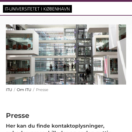
ITU
/
Om ITU
/ Presse
Presse
Her kan du finde kontaktoplysninger,