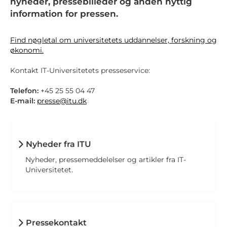
nyheder, pressebilleder og anden nyttig
information for pressen.
Find nøgletal om universitetets uddannelser, forskning og
økonomi.
Kontakt IT-Universitetets presseservice:
Telefon:
+45 25 55 04 47
E-mail:
presse@itu.dk
Nyheder fra ITU
Nyheder, pressemeddelelser og artikler fra IT-
Universitetet.
Pressekontakt