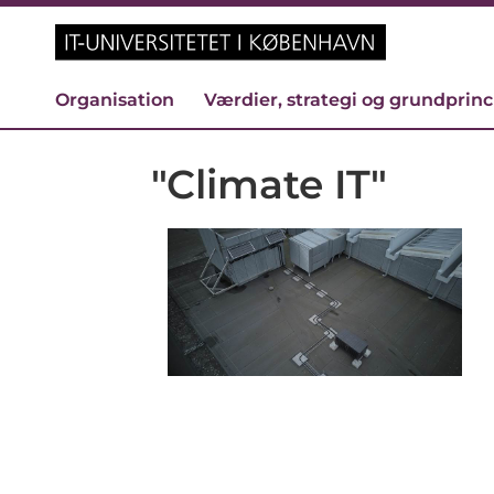
Organisation
Værdier, strategi og grundprin
"Climate IT"