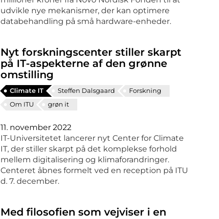
udvikle nye mekanismer, der kan optimere
databehandling på små hardware-enheder.
Nyt forskningscenter stiller skarpt
på IT-aspekterne af den grønne
omstilling
Climate IT
Steffen Dalsgaard
Forskning
Om ITU
grøn it
11. november 2022
IT-Universitetet lancerer nyt Center for Climate
IT, der stiller skarpt på det komplekse forhold
mellem digitalisering og klimaforandringer.
Centeret åbnes formelt ved en reception på ITU
d. 7. december.
Med filosofien som vejviser i en