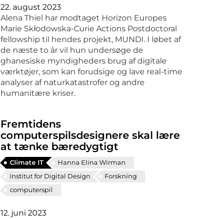
22. august 2023
Alena Thiel har modtaget Horizon Europes
Marie Skłodowska-Curie Actions Postdoctoral
fellowship til hendes projekt, MUNDI. I løbet af
de næste to år vil hun undersøge de
ghanesiske myndigheders brug af digitale
værktøjer, som kan forudsige og lave real-time
analyser af naturkatastrofer og andre
humanitære kriser.
Fremtidens
computerspilsdesignere skal lære
at tænke bæredygtigt
Climate IT
Hanna Elina Wirman
Institut for Digital Design
Forskning
computerspil
12. juni 2023