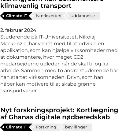
klimavenlig transport
Climate IT
Iværksætteri
Uddannelse
2. februar 2024
Studerende på IT-Universitetet, Nikolaj
Mackenzie, har været med til at udvikle en
applikation, som kan hjælpe virksomheder med
at dokumentere, hvor meget CO2
medarbejderne udleder, når de skal til og fra
arbejde. Sammen med to andre studerende har
han startet virksomheden, Drivn, som han
håber kan motivere til at skabe grønne
transportvaner.
Nyt forskningsprojekt: Kortlægning
af Ghanas digitale nødberedskab
Climate IT
Forskning
bevillinger