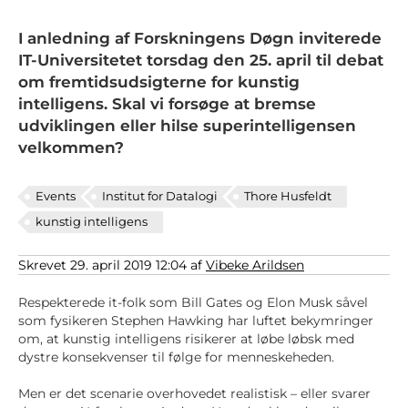
I anledning af Forskningens Døgn inviterede
IT-Universitetet torsdag den 25. april til debat
om fremtidsudsigterne for kunstig
intelligens. Skal vi forsøge at bremse
udviklingen eller hilse superintelligensen
velkommen?
Events
Institut for Datalogi
Thore Husfeldt
kunstig intelligens
Skrevet 29. april 2019 12:04 af
Vibeke Arildsen
Respekterede it-folk som Bill Gates og Elon Musk såvel
som fysikeren Stephen Hawking har luftet bekymringer
om, at kunstig intelligens risikerer at løbe løbsk med
dystre konsekvenser til følge for menneskeheden.
Men er det scenarie overhovedet realistisk – eller svarer