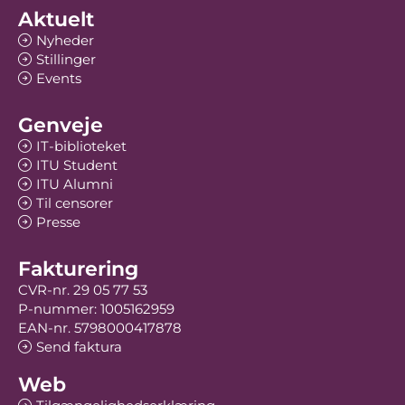
Aktuelt
Nyheder
Stillinger
Events
Genveje
IT-biblioteket
ITU Student
ITU Alumni
Til censorer
Presse
Fakturering
CVR-nr. 29 05 77 53
P-nummer: 1005162959
EAN-nr. 5798000417878
Send faktura
Web