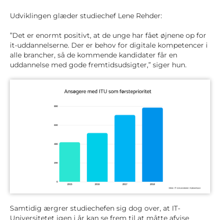
Udviklingen glæder studiechef Lene Rehder:
”Det er enormt positivt, at de unge har fået øjnene op for
it-uddannelserne. Der er behov for digitale kompetencer i
alle brancher, så de kommende kandidater får en
uddannelse med gode fremtidsudsigter,” siger hun.
Samtidig ærgrer studiechefen sig dog over, at IT-
Universitetet igen i år kan se frem til at måtte afvise