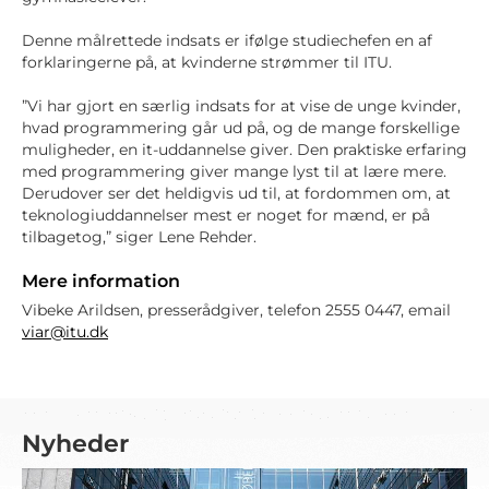
Denne målrettede indsats er ifølge studiechefen en af
forklaringerne på, at kvinderne strømmer til ITU.
”Vi har gjort en særlig indsats for at vise de unge kvinder,
hvad programmering går ud på, og de mange forskellige
muligheder, en it-uddannelse giver. Den praktiske erfaring
med programmering giver mange lyst til at lære mere.
Derudover ser det heldigvis ud til, at fordommen om, at
teknologiuddannelser mest er noget for mænd, er på
tilbagetog,” siger Lene Rehder.
Mere information
Vibeke Arildsen, presserådgiver, telefon 2555 0447, email
viar@itu.dk
Nyheder