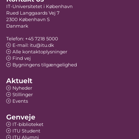
IT-Universitetet i København
Rued Langgaards Vej 7
2300 København S
Danmark
Telefon: +45 7218 5000
E-mail: itu@itu.dk
Alle kontaktoplysninger
Find vej
Bygningens tilgængelighed
Aktuelt
Nyheder
Stillinger
Events
Genveje
IT-biblioteket
ITU Student
ITU Alumni