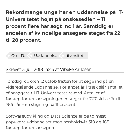
Rekordmange unge har en uddannelse på IT-
Universitetet højst på ønskesedlen – 11
procent flere har søgt ind i år. Samtidig er
andelen af kvindelige ansøgere steget fra 22
til 28 procent.
Om ITU
Uddannelse
diversitet
Skrevet 5. juli 2018 14:43 af
Vibeke Arildsen
Torsdag klokken 12 udløb fristen for at søge ind på en
videregående uddannelse. For andet år i træk slår antallet
af ansøgere til IT-Universitetet rekord. Antallet af
førsteprioritetsansøgninger er steget fra 707 sidste år til
785 i år – en stigning på 11 procent.
Softwareudvikling og Data Science er de to mest
populære uddannelser med henholdsvis 310 og 185
førsteprioritetsansøgere.