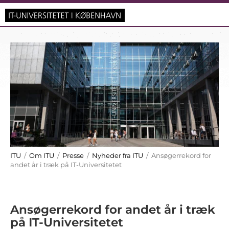
ITU
/
Om ITU
/
Presse
/
Nyheder fra ITU
/ Ansøgerrekord for
andet år i træk på IT-Universitetet
Ansøgerrekord for andet år i træk
på IT-Universitetet