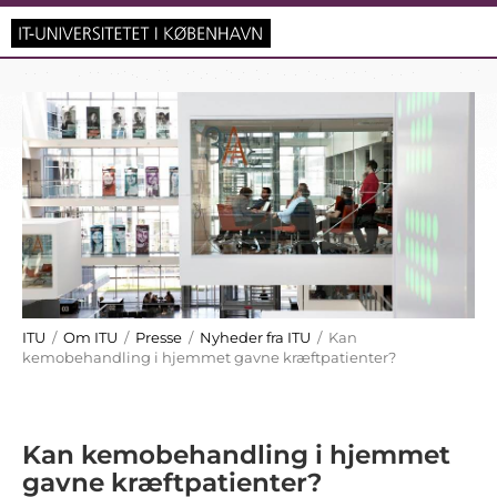
ITU
/
Om ITU
/
Presse
/
Nyheder fra ITU
/ Kan
kemobehandling i hjemmet gavne kræftpatienter?
Kan kemobehandling i hjemmet
gavne kræftpatienter?