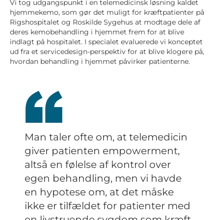
gådespil
gådespil
Vi tog udgangspunkt i en telemedicinsk løsning kaldet
hjemmekemo, som gør det muligt for kræftpatienter på
Rigshospitalet og Roskilde Sygehus at modtage dele af
deres kemobehandling i hjemmet frem for at blive
indlagt på hospitalet. I specialet evaluerede vi konceptet
ud fra et servicedesign-perspektiv for at blive klogere på,
hvordan behandling i hjemmet påvirker patienterne.
Man taler ofte om, at telemedicin
giver patienten empowerment,
altså en følelse af kontrol over
egen behandling, men vi havde
en hypotese om, at det måske
ikke er tilfældet for patienter med
en livstruende sygdom som kræft.