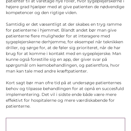
patienter til at varetage nye roller, hvor sygeplejerskerne i
højere grad hjælper med at give patienten de nødvendige
kompetencer og den rigtige viden.
Samtidig er det væsentligt at der skabes en tryg ramme
for patienterne i hjemmet. Blandt andet bør man give
patienterne flere muligheder for at interagere med
sygeplejerskerne derhjemme, for eksempel når teknikken
driller, og sørge for, at de føler sig prioriteret, når de har
brug for at komme i kontakt med en sygeplejerske. Man
kunne også forestille sig en app, der giver svar på
spørgsmål om kemobehandlingen, og patientfora, hvor
man kan tale med andre kræftpatienter.
Kort sagt bør man ofre tid på at undersøge patienternes
behov og tilpasse behandlingen for at opnå en succesfuld
implementering. Det vil i sidste ende både være mere
effektivt for hospitalerne og mere værdiskabende for
patienterne.