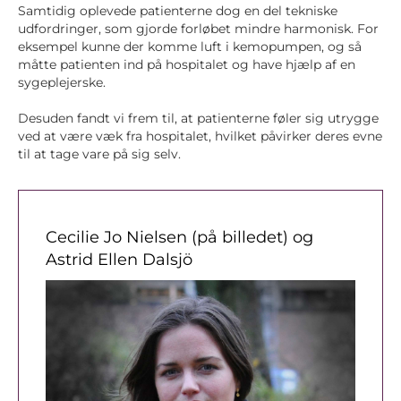
Samtidig oplevede patienterne dog en del tekniske
udfordringer, som gjorde forløbet mindre harmonisk. For
eksempel kunne der komme luft i kemopumpen, og så
måtte patienten ind på hospitalet og have hjælp af en
sygeplejerske.
Desuden fandt vi frem til, at patienterne føler sig utrygge
ved at være væk fra hospitalet, hvilket påvirker deres evne
til at tage vare på sig selv.
Cecilie Jo Nielsen (på billedet) og
Astrid Ellen Dalsjö